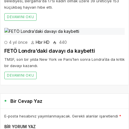
Belediyesi, Bergama'da 17’si kadın olmak üzere 39 üreticiye 153
küçükbaş hayvan hibe etti.
DEVAMINI OKU
4 yıl önce
Hbr HD
440
FETÖ Londra’daki davayı da kaybetti
TMSF, son bir yılda New York ve Paris’ten sonra Londra’da da kritik
bir davayı kazandı.
DEVAMINI OKU
Bir Cevap Yaz
E-posta hesabınız yayımlanmayacak. Gerekli alanlar işaretlendi
*
BIR YORUM YAZ