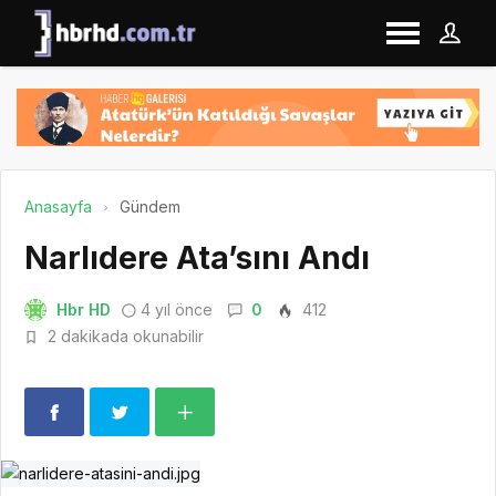
Anasayfa
Gündem
Narlıdere Ata’sını Andı
Hbr HD
4 yıl önce
0
412
2 dakikada okunabilir