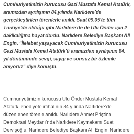
Cumhuriyetimizin kurucusu Gazi Mustafa Kemal Atatürk,
aramızdan ayrılışının 84.yılında Narlıdere’de
gerçekleştirilen törenlerle anıldı. Saat 09.05’te tüm
Türkiye’de olduğu gibi Narlıdere’de de Ulu Önder için 2
dakikalığına hayat durdu. Narlıdere Belediye Başkanı Ali
Engin, “İlelebet yaşayacak Cumhuriyetimizin kurucusu
Gazi Mustafa Kemal Atatürk’ü aramızdan ayrılışının 84.
yıl dönümünde sevgi, saygı ve sonsuz bir özlemle
anıyoruz” diye konuştu.
Cumhuriyetimizin kurucusu Ulu Önder Mustafa Kemal
Atatürk, ebediyete irtihalinin 84.yılında Narlıdere’de
düzenlenen törenle anıldı. Narlıdere Ahmet Priştina
Demokrasi Meydanı’nda Narlıdere Kaymakamı Suat
Dervişoğlu, Narlıdere Belediye Başkanı Ali Engin, Narlıdere