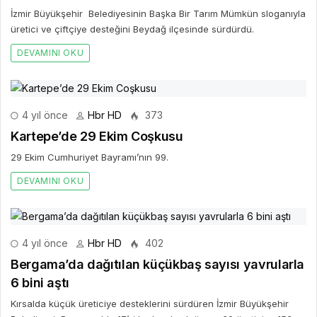
İzmir Büyükşehir Belediyesinin Başka Bir Tarım Mümkün sloganıyla
üretici ve çiftçiye desteğini Beydağ ilçesinde sürdürdü.
DEVAMINI OKU
4 yıl önce
Hbr HD
373
Kartepe’de 29 Ekim Coşkusu
29 Ekim Cumhuriyet Bayramı’nın 99.
DEVAMINI OKU
4 yıl önce
Hbr HD
402
Bergama’da dağıtılan küçükbaş sayısı yavrularla
6 bini aştı
Kırsalda küçük üreticiye desteklerini sürdüren İzmir Büyükşehir