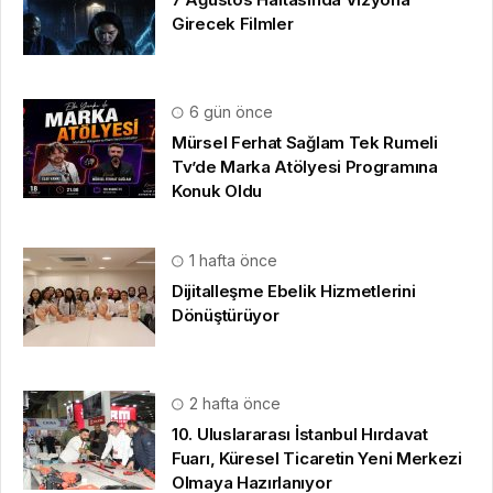
Girecek Filmler
6 gün önce
Mürsel Ferhat Sağlam Tek Rumeli
Tv’de Marka Atölyesi Programına
Konuk Oldu
1 hafta önce
Dijitalleşme Ebelik Hizmetlerini
Dönüştürüyor
2 hafta önce
10. Uluslararası İstanbul Hırdavat
Fuarı, Küresel Ticaretin Yeni Merkezi
Olmaya Hazırlanıyor