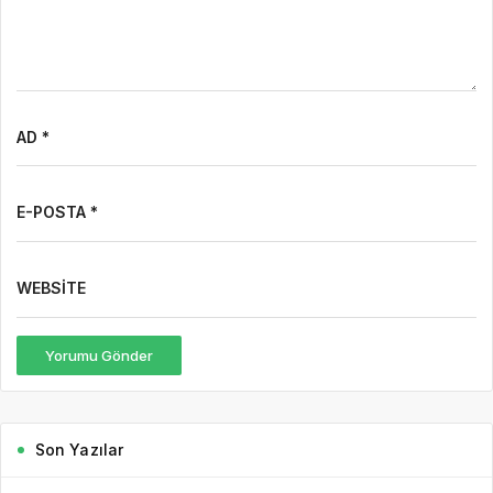
AD *
E-POSTA *
WEBSITE
Yorumu Gönder
Son Yazılar