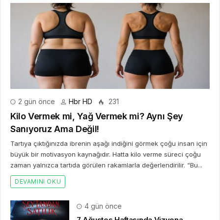
2 gün önce
Hbr HD
231
Kilo Vermek mi, Yağ Vermek mi? Aynı Şey
Sanıyoruz Ama Değil!
Tartıya çıktığınızda ibrenin aşağı indiğini görmek çoğu insan için
büyük bir motivasyon kaynağıdır. Hatta kilo verme süreci çoğu
zaman yalnızca tartıda görülen rakamlarla değerlendirilir. “Bu...
DEVAMINI OKU
4 gün önce
7 Ağustos Haftasında Vizyona