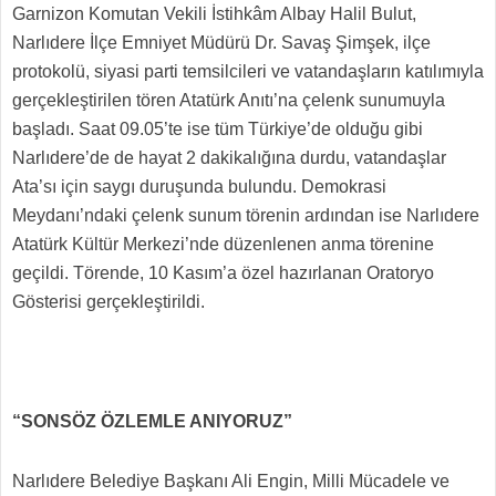
Garnizon Komutan Vekili İstihkâm Albay Halil Bulut,
Narlıdere İlçe Emniyet Müdürü Dr. Savaş Şimşek, ilçe
protokolü, siyasi parti temsilcileri ve vatandaşların katılımıyla
gerçekleştirilen tören Atatürk Anıtı’na çelenk sunumuyla
başladı. Saat 09.05’te ise tüm Türkiye’de olduğu gibi
Narlıdere’de de hayat 2 dakikalığına durdu, vatandaşlar
Ata’sı için saygı duruşunda bulundu. Demokrasi
Meydanı’ndaki çelenk sunum törenin ardından ise Narlıdere
Atatürk Kültür Merkezi’nde düzenlenen anma törenine
geçildi. Törende, 10 Kasım’a özel hazırlanan Oratoryo
Gösterisi gerçekleştirildi.
“SONSÖZ ÖZLEMLE ANIYORUZ”
Narlıdere Belediye Başkanı Ali Engin, Milli Mücadele ve