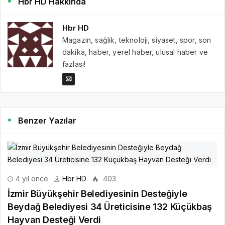
Hbr HD Hakkında
Hbr HD
Magazin, sağlık, teknoloji, siyaset, spor, son
dakika, haber, yerel haber, ulusal haber ve
fazlası!
Benzer Yazılar
4 yıl önce
Hbr HD
403
İzmir Büyükşehir Belediyesinin Desteğiyle
Beydağ Belediyesi 34 Üreticisine 132 Küçükbaş
Hayvan Desteği Verdi