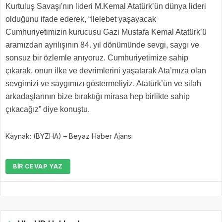
Kurtuluş Savaşı'nın lideri M.Kemal Atatürk’ün dünya lideri
olduğunu ifade ederek, “İlelebet yaşayacak
Cumhuriyetimizin kurucusu Gazi Mustafa Kemal Atatürk’ü
aramızdan ayrılışının 84. yıl dönümünde sevgi, saygı ve
sonsuz bir özlemle anıyoruz. Cumhuriyetimize sahip
çıkarak, onun ilke ve devrimlerini yaşatarak Ata’mıza olan
sevgimizi ve saygımızı göstermeliyiz. Atatürk’ün ve silah
arkadaşlarının bize bıraktığı mirasa hep birlikte sahip
çıkacağız” diye konuştu.
Kaynak: (BYZHA) – Beyaz Haber Ajansı
BIR CEVAP YAZ