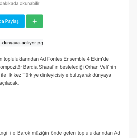
dakikada okunabilir
da Paylaş
en topluluklarından Ad Fontes Ensemble 4 Ekim’de
i kompozitör Bardia Sharaf’ın bestelediği Orhan Veli’nin
ile ilk kez Türkiye dinleyicisiyle buluşarak dünyaya
açılacak.
gil ile Barok müziğin önde gelen topluluklarından Ad