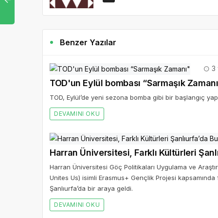
Benzer Yazılar
3 
TOD'un Eylül bombası “Sarmaşık Zaman
TOD, Eylül’de yeni sezona bomba gibi bir başlangıç yapı
DEVAMINI OKU
Harran Üniversitesi, Farklı Kültürleri Şan
Harran Üniversitesi Göç Politikaları Uygulama ve Araştırm
Unites Us) isimli Erasmus+ Gençlik Projesi kapsamında f
Şanlıurfa’da bir araya geldi.
DEVAMINI OKU