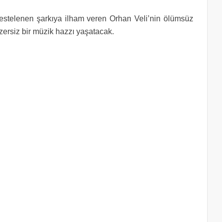
estelenen şarkıya ilham veren Orhan Veli’nin ölümsüz
nzersiz bir müzik hazzı yaşatacak.