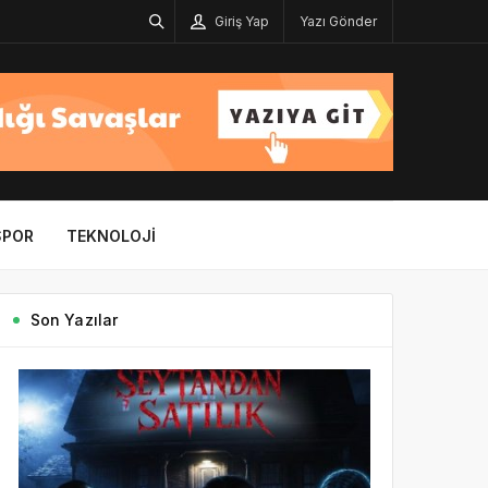
Giriş Yap
Yazı Gönder
SPOR
TEKNOLOJI
Son Yazılar