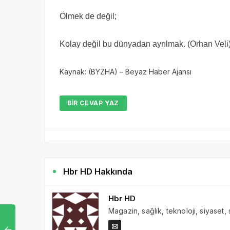
Ölmek de değil;
Kolay değil bu dünyadan ayrılmak. (Orhan Veli
Kaynak: (BYZHA) – Beyaz Haber Ajansı
BIR CEVAP YAZ
Hbr HD Hakkında
Hbr HD
Magazin, sağlık, teknoloji, siyaset,