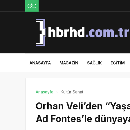
ANASAYFA
MAGAZIN
SAĞLIK
EĞITIM
Anasayfa
Kültür Sanat
Orhan Veli’den “Yaş
Ad Fontes’le dünyaya