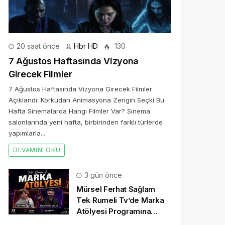
20 saat önce
Hbr HD
130
7 Ağustos Haftasında Vizyona
Girecek Filmler
7 Ağustos Haftasında Vizyona Girecek Filmler
Açıklandı: Korkudan Animasyona Zengin Seçki Bu
Hafta Sinemalarda Hangi Filmler Var? Sinema
salonlarında yeni hafta, birbirinden farklı türlerde
yapımlarla...
DEVAMINI OKU
3 gün önce
Mürsel Ferhat Sağlam
Tek Rumeli Tv’de Marka
Atölyesi Programına
Konuk Oldu