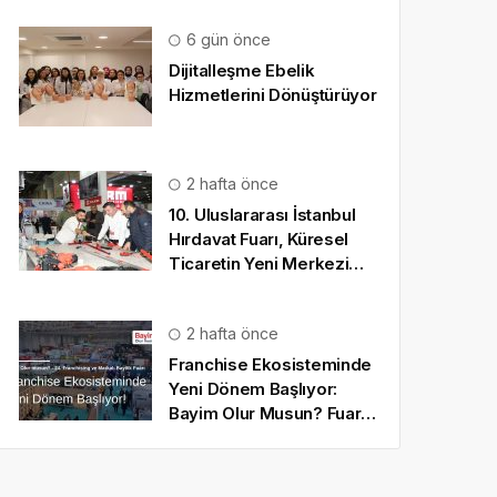
6 gün önce
Dijitalleşme Ebelik
Hizmetlerini Dönüştürüyor
2 hafta önce
10. Uluslararası İstanbul
Hırdavat Fuarı, Küresel
Ticaretin Yeni Merkezi
Olmaya Hazırlanıyor
2 hafta önce
Franchise Ekosisteminde
Yeni Dönem Başlıyor:
Bayim Olur Musun? Fuarı
2026 İçin Geri Sayım!