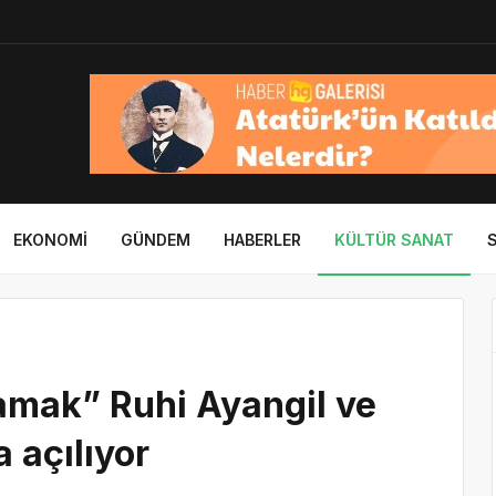
EKONOMI
GÜNDEM
HABERLER
KÜLTÜR SANAT
amak” Ruhi Ayangil ve
 açılıyor