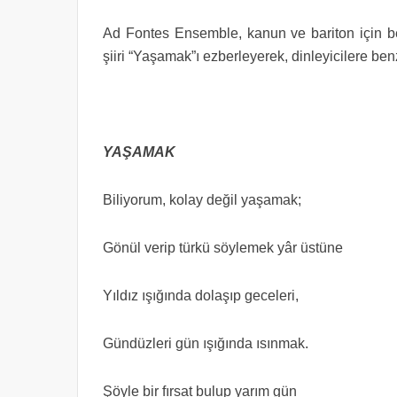
Ad Fontes Ensemble, kanun ve bariton için b
şiiri “Yaşamak”ı ezberleyerek, dinleyicilere be
YAŞAMAK
Biliyorum, kolay değil yaşamak;
Gönül verip türkü söylemek yâr üstüne
Yıldız ışığında dolaşıp geceleri,
Gündüzleri gün ışığında ısınmak.
Şöyle bir fırsat bulup yarım gün