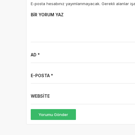
E-posta hesabınız yayımlanmayacak. Gerekli alanlar iş
BIR YORUM YAZ
AD *
E-POSTA *
WEBSITE
Yorumu Gönder