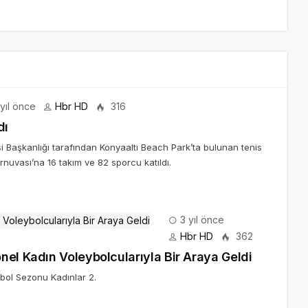
yıl önce
Hbr HD
316
dı
i Başkanlığı tarafından Konyaaltı Beach Park’ta bulunan tenis
nuvası’na 16 takım ve 82 sporcu katıldı.
3 yıl önce
Hbr HD
362
nel Kadın Voleybolcularıyla Bir Araya Geldi
bol Sezonu Kadınlar 2.