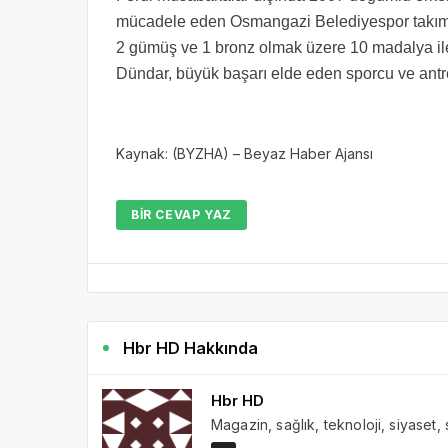
mücadele eden Osmangazi Belediyespor takımı, 
2 gümüş ve 1 bronz olmak üzere 10 madalya i
Dündar, büyük başarı elde eden sporcu ve antren
Kaynak: (BYZHA) – Beyaz Haber Ajansı
BIR CEVAP YAZ
Hbr HD Hakkında
Hbr HD
Magazin, sağlık, teknoloji, siyaset,