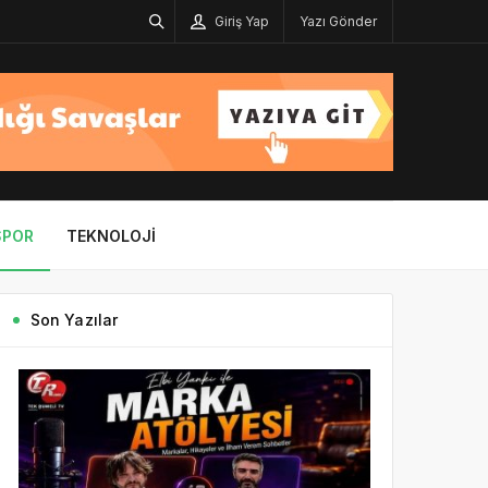
Giriş Yap
Yazı Gönder
SPOR
TEKNOLOJI
Son Yazılar