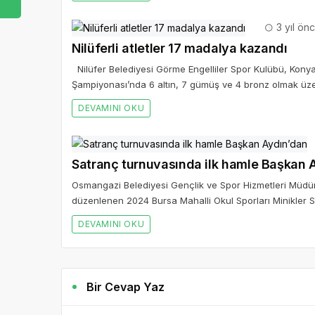
3 yıl ön
Nilüferli atletler 17 madalya kazandı
Nilüfer Belediyesi Görme Engelliler Spor Kulübü, Konya
Şampiyonası’nda 6 altın, 7 gümüş ve 4 bronz olmak üzer
DEVAMINI OKU
Satranç turnuvasında ilk hamle Başkan 
Osmangazi Belediyesi Gençlik ve Spor Hizmetleri Müdürl
düzenlenen 2024 Bursa Mahalli Okul Sporları Minikler Sa
DEVAMINI OKU
Bir Cevap Yaz