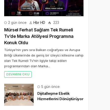
2 gün önce
Hbr HD
223
Mürsel Ferhat Sağlam Tek Rumeli
Tv’de Marka Atölyesi Programına
Konuk Oldu
Türkiye’nin yanı sıra Balkan coğrafyası ve Avrupa
Birliği ülkelerinde de geniş bir izleyici kitlesine sahip
olan Tek Rumeli Tv’nin ilgiyle takip edilen
programlarından olan Marka...
DEVAMINI OKU
5 gün önce
Dijitalleşme Ebelik
Hizmetlerini Dönüştürüyor