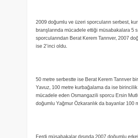
2009 doğumlu ve üzeri sporcuların serbest, kur
branşlarında mücadele ettiği müsabakalara 5 
sporcularından Berat Kerem Tanrıver, 2007 doğu
ise 2’inci oldu.
50 metre serbestte ise Berat Kerem Tanrıver biri
Yavuz, 100 metre kurbağalama da ise birincili
mücadele eden Osmangazili sporcu Ersin Mutl
doğumlu Yağmur Özkaranlık da bayanlar 100 me
Ferdi müsabakalar dışında 2007 doğumlu erkek