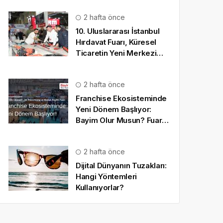
2 hafta önce
10. Uluslararası İstanbul
Hırdavat Fuarı, Küresel
Ticaretin Yeni Merkezi
Olmaya Hazırlanıyor
2 hafta önce
Franchise Ekosisteminde
Yeni Dönem Başlıyor:
Bayim Olur Musun? Fuarı
2026 İçin Geri Sayım!
2 hafta önce
Dijital Dünyanın Tuzakları:
Hangi Yöntemleri
Kullanıyorlar?