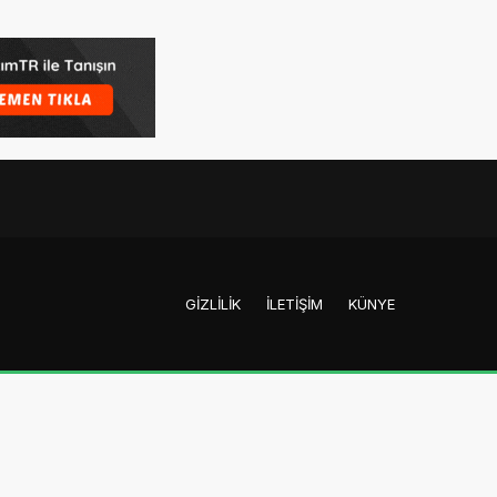
GIZLILIK
İLETIŞIM
KÜNYE