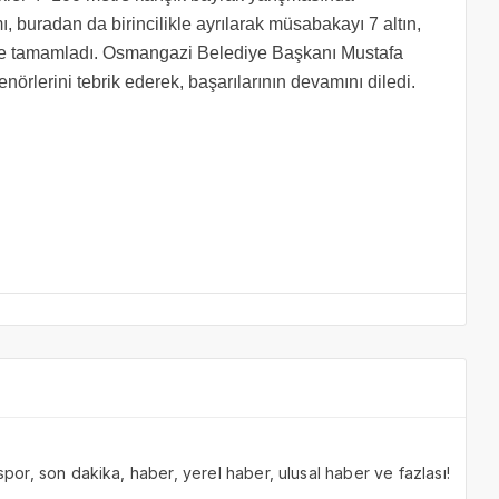
buradan da birincilikle ayrılarak müsabakayı 7 altın,
le tamamladı. Osmangazi Belediye Başkanı Mustafa
örlerini tebrik ederek, başarılarının devamını diledi.
 spor, son dakika, haber, yerel haber, ulusal haber ve fazlası!