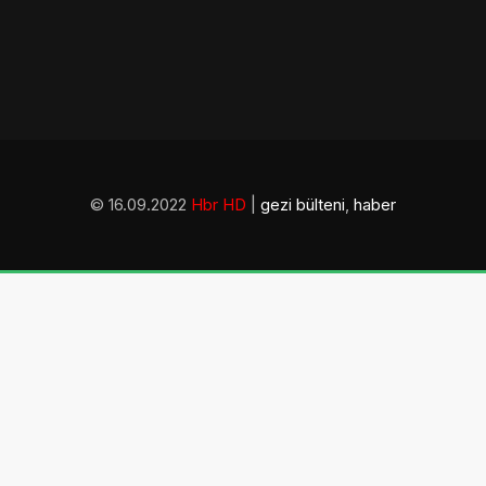
© 16.09.2022
Hbr HD
|
gezi bülteni
,
haber