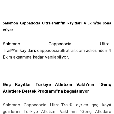
Salomon Cappadocia Ultra-Trail®’in kayıtları 4 Ekim’de sona
eriyor
Salomon Cappadocia Ultra-
Trail
®
’in
kayıtları:
cappadociaultratrail.com
adresinden 4
Ekim akşamına kadar yapılabiliyor.
Geç Kayıtlar Türkiye Atletizm Vakfı’nın “Genç
Atletlere Destek Programı”na bağışlanıyor
Salomon Cappadocia Ultra-Trail® ayrıca geç kayıt
gelirlerini Türkiye Atletizm Vakfı’nın “Genç Atletlere