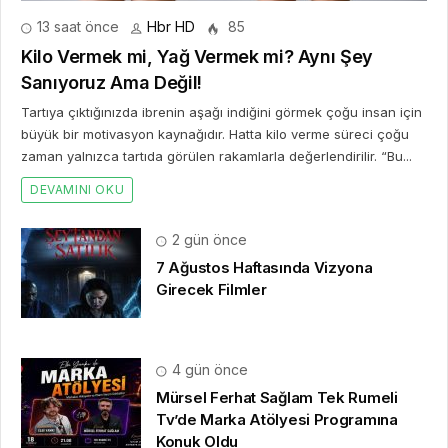
13 saat önce
Hbr HD
85
Kilo Vermek mi, Yağ Vermek mi? Aynı Şey
Sanıyoruz Ama Değil!
Tartıya çıktığınızda ibrenin aşağı indiğini görmek çoğu insan için
büyük bir motivasyon kaynağıdır. Hatta kilo verme süreci çoğu
zaman yalnızca tartıda görülen rakamlarla değerlendirilir. “Bu...
DEVAMINI OKU
2 gün önce
7 Ağustos Haftasında Vizyona
Girecek Filmler
4 gün önce
Mürsel Ferhat Sağlam Tek Rumeli
Tv’de Marka Atölyesi Programına
Konuk Oldu