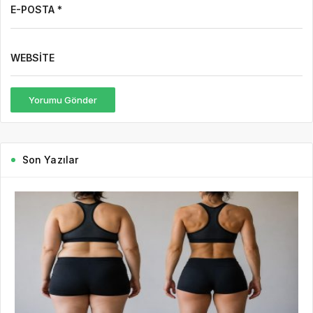
E-POSTA *
WEBSITE
Yorumu Gönder
Son Yazılar