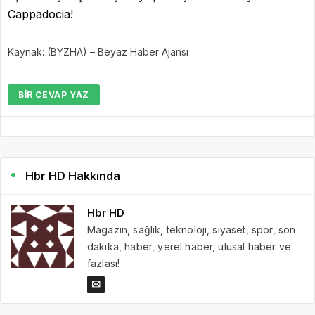
Cappadocia!
Kaynak: (BYZHA) – Beyaz Haber Ajansı
BIR CEVAP YAZ
Hbr HD Hakkında
Hbr HD
Magazin, sağlık, teknoloji, siyaset, spor, son
dakika, haber, yerel haber, ulusal haber ve
fazlası!