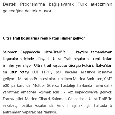
Destek Programı”na bağışlayarak Türk atletizminin
geleceğine destek oluyor.
Ultra Trail koşularına renk katan isimler geliyor
Salomon Cappadocia Ultra-Trail®’e kaydını tamamlayan
koşucuların içinde dünyada Ultra Trail koşularına renk katan
isimler yer alıyor. Ultra trail koşucusu Giorgio Pulcini, İtalya'dan
en uzun rotayı
CUT 119K’yı peri bacaları arasında koşmaya
geliyor! Maraton Prensesi olarak bilinen Marina Andresen, CMT
63K parkurunda Multipl Skleroz hastalığı hakkında farkındalık
yaratmak amacıyla koşmak için ilk kez Kapadokya’ya geliyor.
Fransız atlet Marine Gibard, Salomon Cappadocia Ultra-Trail®’in
rekabetçi patika koşularında kendini aşmak için haftada 5
antrenman yaparak hazırlanıyor.