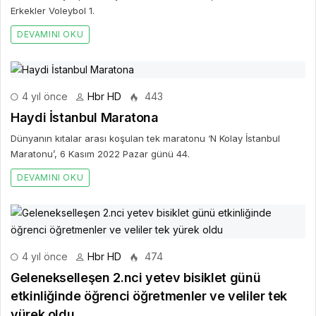
Erkekler Voleybol 1.
DEVAMINI OKU
4 yıl önce
Hbr HD
443
Haydi İstanbul Maratona
Dünyanın kıtalar arası koşulan tek maratonu ‘N Kolay İstanbul
Maratonu’, 6 Kasım 2022 Pazar günü 44.
DEVAMINI OKU
4 yıl önce
Hbr HD
474
Gelenekselleşen 2.nci yetev bisiklet günü
etkinliğinde öğrenci öğretmenler ve veliler tek
yürek oldu