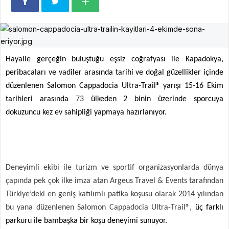
Hayalle gerçeğin buluştuğu eşsiz coğrafyası ile Kapadokya,
peribacaları ve vadiler arasında tarihi ve doğal güzellikler içinde
düzenlenen Salomon Cappadocia Ultra-Trail® yarışı 15-16 Ekim
tarihleri arasında
73
ülkeden 2 binin üzerinde sporcuya
dokuzuncu kez ev sahipliği yapmaya hazırlanıyor.
Deneyimli ekibi ile turizm ve sportif organizasyonlarda dünya
çapında pek çok ilke imza atan Argeus Travel & Events tarafından
Türkiye’deki en geniş katılımlı patika koşusu olarak 2014 yılından
bu yana düzenlenen Salomon Cappadocia Ultra-Trail®,
üç farklı
parkuru ile bambaşka bir koşu deneyimi sunuyor.