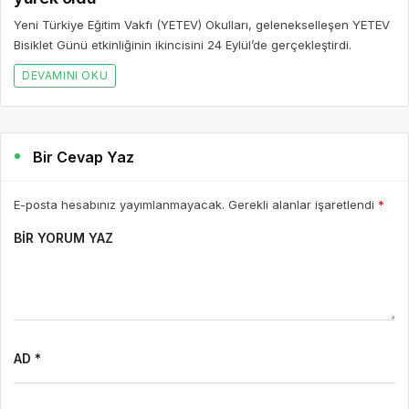
Yeni Türkiye Eğitim Vakfı (YETEV) Okulları, gelenekselleşen YETEV
Bisiklet Günü etkinliğinin ikincisini 24 Eylül’de gerçekleştirdi.
DEVAMINI OKU
Bir Cevap Yaz
E-posta hesabınız yayımlanmayacak. Gerekli alanlar işaretlendi
*
BIR YORUM YAZ
AD *