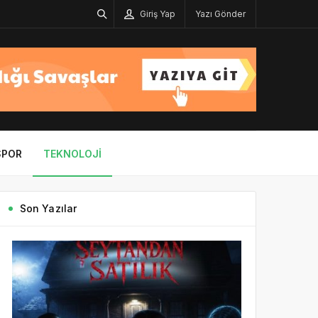
Giriş Yap
Yazı Gönder
SPOR
TEKNOLOJI
Son Yazılar