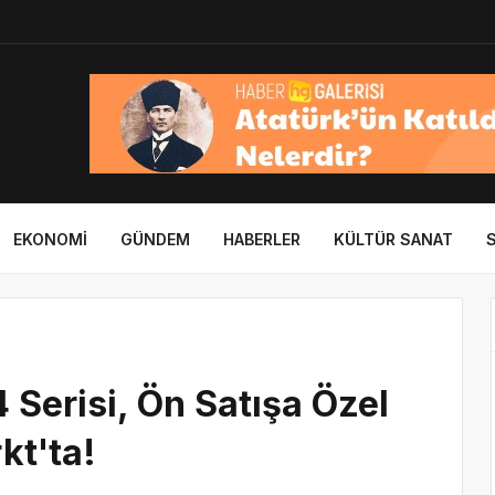
EKONOMI
GÜNDEM
HABERLER
KÜLTÜR SANAT
Serisi, Ön Satışa Özel
kt'ta!