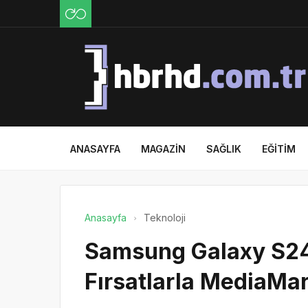
ANASAYFA
MAGAZIN
SAĞLIK
EĞITIM
Anasayfa
Teknoloji
Samsung Galaxy S24 
Fırsatlarla MediaMar