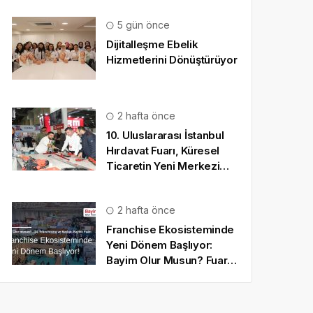
5 gün önce
Dijitalleşme Ebelik
Hizmetlerini Dönüştürüyor
2 hafta önce
10. Uluslararası İstanbul
Hırdavat Fuarı, Küresel
Ticaretin Yeni Merkezi
Olmaya Hazırlanıyor
2 hafta önce
Franchise Ekosisteminde
Yeni Dönem Başlıyor:
Bayim Olur Musun? Fuarı
2026 İçin Geri Sayım!