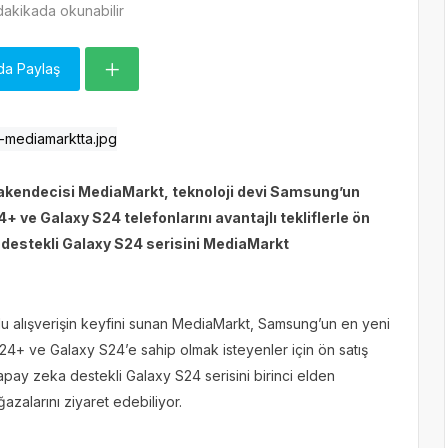
dakikada okunabilir
da Paylaş
erakendecisi MediaMarkt, teknoloji devi Samsung’un
 ve Galaxy S24 telefonlarını avantajlı tekliflerle ön
a destekli Galaxy S24 serisini MediaMarkt
lu alışverişin keyfini sunan MediaMarkt, Samsung’un en yeni
S24+ ve Galaxy S24’e sahip olmak isteyenler için ön satış
yapay zeka destekli Galaxy S24 serisini birinci elden
azalarını ziyaret edebiliyor.