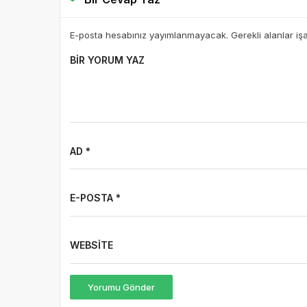
E-posta hesabınız yayımlanmayacak. Gerekli alanlar iş
BIR YORUM YAZ
AD *
E-POSTA *
WEBSITE
Yorumu Gönder