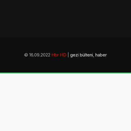
© 16.09.2022
Hbr HD
|
gezi bülteni
,
haber