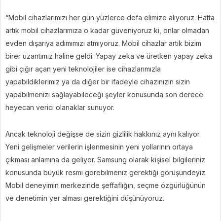
“Mobil cihazlarımızı her gün yüzlerce defa elimize alıyoruz. Hatta
artık mobil cihazlarımıza o kadar güveniyoruz ki, onlar olmadan
evden dışarıya adımımızı atmıyoruz. Mobil cihazlar artık bizim
birer uzantımız haline geldi. Yapay zeka ve üretken yapay zeka
gibi çığır açan yeni teknolojiler ise cihazlarımızla
yapabildiklerimiz ya da diğer bir ifadeyle cihazınızın sizin
yapabilmenizi sağlayabileceği şeyler konusunda son derece
heyecan verici olanaklar sunuyor.
Ancak teknoloji değişse de sizin gizlilik hakkınız aynı kalıyor.
Yeni gelişmeler verilerin işlenmesinin yeni yollarının ortaya
çıkması anlamına da geliyor. Samsung olarak kişisel bilgileriniz
konusunda büyük resmi görebilmeniz gerektiği görüşündeyiz.
Mobil deneyimin merkezinde şeffaflığın, seçme özgürlüğünün
ve denetimin yer alması gerektiğini düşünüyoruz.