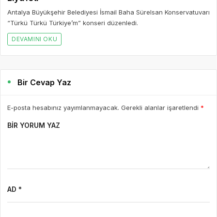
Antalya Büyükşehir Belediyesi İsmail Baha Sürelsan Konservatuvarı
“Türkü Türkü Türkiye’m” konseri düzenledi.
DEVAMINI OKU
Bir Cevap Yaz
E-posta hesabınız yayımlanmayacak. Gerekli alanlar işaretlendi
*
BIR YORUM YAZ
AD *