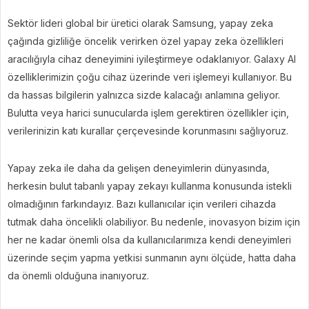
Sektör lideri global bir üretici olarak Samsung, yapay zeka
çağında gizliliğe öncelik verirken özel yapay zeka özellikleri
aracılığıyla cihaz deneyimini iyileştirmeye odaklanıyor. Galaxy AI
özelliklerimizin çoğu cihaz üzerinde veri işlemeyi kullanıyor. Bu
da hassas bilgilerin yalnızca sizde kalacağı anlamına geliyor.
Bulutta veya harici sunucularda işlem gerektiren özellikler için,
verilerinizin katı kurallar çerçevesinde korunmasını sağlıyoruz.
Yapay zeka ile daha da gelişen deneyimlerin dünyasında,
herkesin bulut tabanlı yapay zekayı kullanma konusunda istekli
olmadığının farkındayız. Bazı kullanıcılar için verileri cihazda
tutmak daha öncelikli olabiliyor. Bu nedenle, inovasyon bizim için
her ne kadar önemli olsa da kullanıcılarımıza kendi deneyimleri
üzerinde seçim yapma yetkisi sunmanın aynı ölçüde, hatta daha
da önemli olduğuna inanıyoruz.