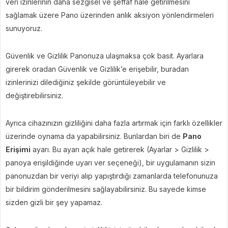
veri izinlerinin daha sezgisel ve şeffaf hale getirilmesini
sağlamak üzere Pano üzerinden anlık aksiyon yönlendirmeleri
sunuyoruz.
Güvenlik ve Gizlilik Panonuza ulaşmaksa çok basit. Ayarlara
girerek oradan Güvenlik ve Gizlilik’e erişebilir, buradan
izinlerinizi dilediğiniz şekilde görüntüleyebilir ve
değiştirebilirsiniz.
Ayrıca cihazınızın gizliliğini daha fazla artırmak için farklı özellikler
üzerinde oynama da yapabilirsiniz. Bunlardan biri de
Pano
Erişimi
ayarı. Bu ayarı açık hale getirerek (Ayarlar > Gizlilik >
panoya erişildiğinde uyarı ver seçeneği), bir uygulamanın sizin
panonuzdan bir veriyi alıp yapıştırdığı zamanlarda telefonunuza
bir bildirim gönderilmesini sağlayabilirsiniz. Bu sayede kimse
sizden gizli bir şey yapamaz.