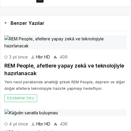
Benzer Yazılar
3 yıl önce
Hbr HD
409
REM People, afetlere yapay zekâ ve teknolojiyle
hazırlanacak
Yeni nesil perakende analitiği şirketi REM People, deprem ve diğer
doğal afetlere teknolojiyle hazırlık yapmayı hedefliyor.
DEVAMINI OKU
4 yıl önce
Hbr HD
436