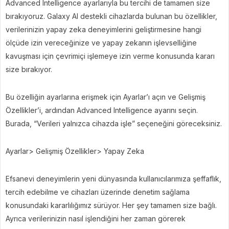
Advanced Intelligence ayarlarıyla bu tercihi de tamamen size
bırakıyoruz. Galaxy AI destekli cihazlarda bulunan bu özellikler,
verilerinizin yapay zeka deneyimlerini geliştirmesine hangi
ölçüde izin vereceğinize ve yapay zekanın işlevselliğine
kavuşması için çevrimiçi işlemeye izin verme konusunda kararı
size bırakıyor.
Bu özelliğin ayarlarına erişmek için Ayarlar’ı açın ve Gelişmiş
Özellikler’i, ardından Advanced Intelligence ayarını seçin.
Burada, “Verileri yalnızca cihazda işle” seçeneğini göreceksiniz.
Ayarlar> Gelişmiş Özellikler> Yapay Zeka
Efsanevi deneyimlerin yeni dünyasında kullanıcılarımıza şeffaflık,
tercih edebilme ve cihazları üzerinde denetim sağlama
konusundaki kararlılığımız sürüyor. Her şey tamamen size bağlı.
Ayrıca verilerinizin nasıl işlendiğini her zaman görerek