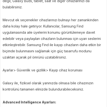
değil, Galaxy Buds, tablet, saat ve diğer cihazlarınızı da
bulabilirsiniz.
Mevcut ek seçenekler cihazlarınızı bulmayı her zamankinden
daha kolay hale getiriyor. Kullanıcılar, Samsung Find
uygulamasında aile üyelerini konumu görüntülemeye davet
edebilir veya paylaşılan cihazların bulunması için uyarı seslerini
etkinleştirebilir. Samsung Find ile kayıp cihazların daha etkin bir
biçimde bulunmasını sağlamak için güç tasarrufu modunu
uzaktan açarak pil ömrünü uzatabilirsiniz.
Ayarlar> Güvenlik ve gizlilik> Kayıp cihaz koruması
Galaxy ile, fiziksel olarak yanınızda olmasa bile cihazınızın
kontrolünü tamamen elinizde bulundurabileceksiniz.
Advanced Intelligence Ayarları: