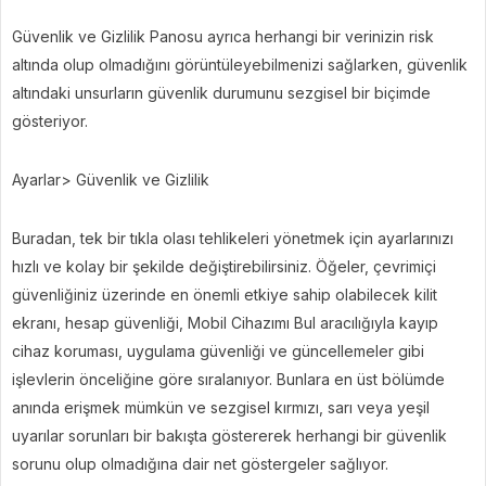
Güvenlik ve Gizlilik Panosu ayrıca herhangi bir verinizin risk
altında olup olmadığını görüntüleyebilmenizi sağlarken, güvenlik
altındaki unsurların güvenlik durumunu sezgisel bir biçimde
gösteriyor.
Ayarlar> Güvenlik ve Gizlilik
Buradan, tek bir tıkla olası tehlikeleri yönetmek için ayarlarınızı
hızlı ve kolay bir şekilde değiştirebilirsiniz. Öğeler, çevrimiçi
güvenliğiniz üzerinde en önemli etkiye sahip olabilecek kilit
ekranı, hesap güvenliği, Mobil Cihazımı Bul aracılığıyla kayıp
cihaz koruması, uygulama güvenliği ve güncellemeler gibi
işlevlerin önceliğine göre sıralanıyor. Bunlara en üst bölümde
anında erişmek mümkün ve sezgisel kırmızı, sarı veya yeşil
uyarılar sorunları bir bakışta göstererek herhangi bir güvenlik
sorunu olup olmadığına dair net göstergeler sağlıyor.