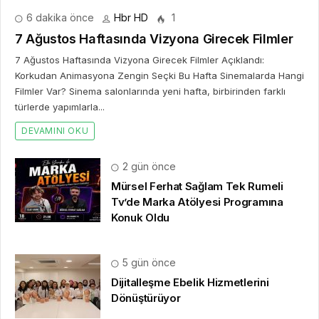
6 dakika önce
Hbr HD
1
7 Ağustos Haftasında Vizyona Girecek Filmler
7 Ağustos Haftasında Vizyona Girecek Filmler Açıklandı:
Korkudan Animasyona Zengin Seçki Bu Hafta Sinemalarda Hangi
Filmler Var? Sinema salonlarında yeni hafta, birbirinden farklı
türlerde yapımlarla...
DEVAMINI OKU
2 gün önce
Mürsel Ferhat Sağlam Tek Rumeli
Tv’de Marka Atölyesi Programına
Konuk Oldu
5 gün önce
Dijitalleşme Ebelik Hizmetlerini
Dönüştürüyor