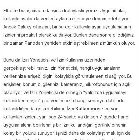
Elbette bu aşamada da işinizi kolaylaştırıyoruz. Uygulamalar,
kullanılmasalar da verileri aylarca izlemeye devam edebiliyor.
Ancak Galaxy cihazları, bir süredir kullanılmayan uygulamaların
izinlerini proaktif olarak kaldırıyor. Bunları daha sonra dilediğiniz
bir zaman Panodan yeniden etkinleştirebilmeniz mümkün oluyor.
Bunu da İzin Yöneticisi ve İzin Kullanımı üzerinden
gerçekleştirebilirsiniz. İzin Yöneticisi, hangi uygulamaların
verilerinize erişebildiğini kolaylıkla görüntülemenizi sağlıyor. Bu
erişimler, konum bilgileriniz, kameranız, mikrofonunuz için açık
olabiliyor ve İzin Yöneticisi de örneğin “yalnızca uygulamayı
kullanırken erişim” gibi verilerinizin hangi senaryo dahilinde
kullanıldığını da gösterebiliyor.
İzin Kullanımı
ise en son
kullanılan izinleri, yani son 24 saatte ya da son 7 günde hangi
uygulamaların belirlenmiş bir izni kullandığını görüntülemenin
kolay bir yolunu sunuyor. İşinizi daha da kolaylaştırmak için de