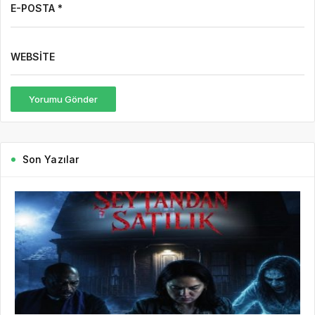
E-POSTA *
WEBSITE
Yorumu Gönder
Son Yazılar