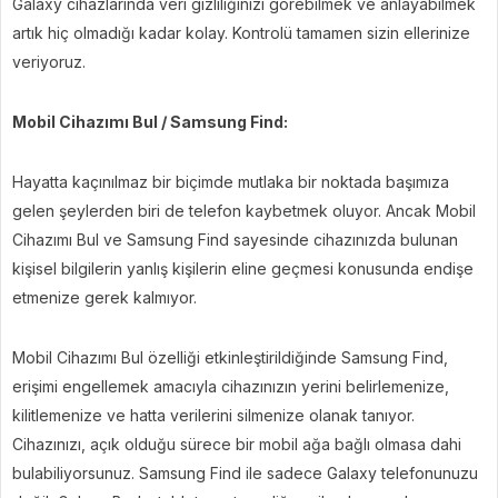
Galaxy cihazlarında veri gizliliğinizi görebilmek ve anlayabilmek
artık hiç olmadığı kadar kolay. Kontrolü tamamen sizin ellerinize
veriyoruz.
Mobil Cihazımı Bul / Samsung Find:
Hayatta kaçınılmaz bir biçimde mutlaka bir noktada başımıza
gelen şeylerden biri de telefon kaybetmek oluyor. Ancak Mobil
Cihazımı Bul ve Samsung Find sayesinde cihazınızda bulunan
kişisel bilgilerin yanlış kişilerin eline geçmesi konusunda endişe
etmenize gerek kalmıyor.
Mobil Cihazımı Bul özelliği etkinleştirildiğinde Samsung Find,
erişimi engellemek amacıyla cihazınızın yerini belirlemenize,
kilitlemenize ve hatta verilerini silmenize olanak tanıyor.
Cihazınızı, açık olduğu sürece bir mobil ağa bağlı olmasa dahi
bulabiliyorsunuz. Samsung Find ile sadece Galaxy telefonunuzu