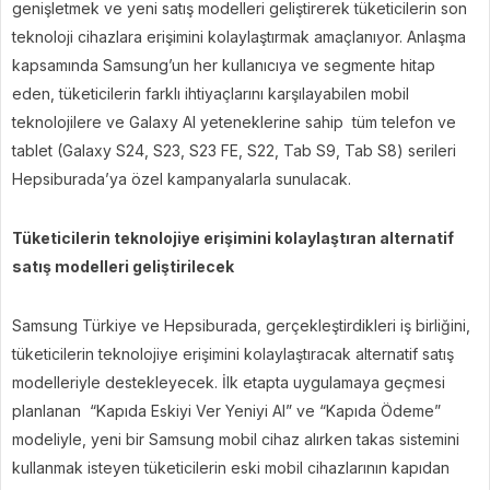
genişletmek ve yeni satış modelleri geliştirerek tüketicilerin son
teknoloji cihazlara erişimini kolaylaştırmak amaçlanıyor. Anlaşma
kapsamında Samsung’un her kullanıcıya ve segmente hitap
eden, tüketicilerin farklı ihtiyaçlarını karşılayabilen mobil
teknolojilere ve Galaxy AI yeteneklerine sahip tüm telefon ve
tablet (Galaxy S24, S23, S23 FE, S22, Tab S9, Tab S8) serileri
Hepsiburada’ya özel kampanyalarla sunulacak.
Tüketicilerin teknolojiye erişimini kolaylaştıran alternatif
satış modelleri geliştirilecek
Samsung Türkiye ve Hepsiburada, gerçekleştirdikleri iş birliğini,
tüketicilerin teknolojiye erişimini kolaylaştıracak alternatif satış
modelleriyle destekleyecek. İlk etapta uygulamaya geçmesi
planlanan “Kapıda Eskiyi Ver Yeniyi Al” ve “Kapıda Ödeme”
modeliyle, yeni bir Samsung mobil cihaz alırken takas sistemini
kullanmak isteyen tüketicilerin eski mobil cihazlarının kapıdan