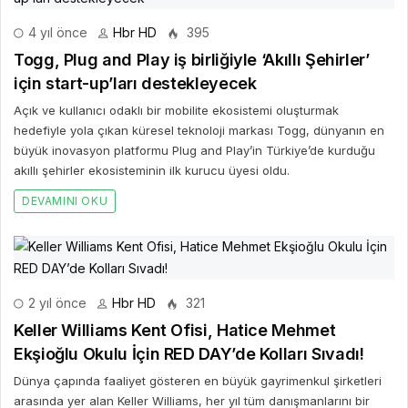
4 yıl önce
Hbr HD
395
Togg, Plug and Play iş birliğiyle ‘Akıllı Şehirler’
için start-up’ları destekleyecek
Açık ve kullanıcı odaklı bir mobilite ekosistemi oluşturmak
hedefiyle yola çıkan küresel teknoloji markası Togg, dünyanın en
büyük inovasyon platformu Plug and Play’in Türkiye’de kurduğu
akıllı şehirler ekosisteminin ilk kurucu üyesi oldu.
DEVAMINI OKU
2 yıl önce
Hbr HD
321
Keller Williams Kent Ofisi, Hatice Mehmet
Ekşioğlu Okulu İçin RED DAY’de Kolları Sıvadı!
Dünya çapında faaliyet gösteren en büyük gayrimenkul şirketleri
arasında yer alan Keller Williams, her yıl tüm danışmanlarını bir