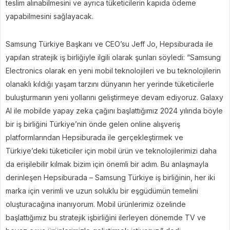
teslim alınabilmesini ve ayrıca tüketicilerin kapıda ödeme
yapabilmesini sağlayacak.
Samsung Türkiye Başkanı ve CEO’su Jeff Jo, Hepsiburada ile
yapılan stratejik iş birliğiyle ilgili olarak şunları söyledi: “Samsung
Electronics olarak en yeni mobil teknolojileri ve bu teknolojilerin
olanaklı kıldığı yaşam tarzını dünyanın her yerinde tüketicilerle
buluşturmanın yeni yollarını geliştirmeye devam ediyoruz. Galaxy
AI ile mobilde yapay zeka çağını başlattığımız 2024 yılında böyle
bir iş birliğini Türkiye’nin önde gelen online alışveriş
platformlarından Hepsiburada ile gerçekleştirmek ve
Türkiye’deki tüketiciler için mobil ürün ve teknolojilerimizi daha
da erişilebilir kılmak bizim için önemli bir adım. Bu anlaşmayla
derinleşen Hepsiburada – Samsung Türkiye iş birliğinin, her iki
marka için verimli ve uzun soluklu bir eşgüdümün temelini
oluşturacağına inanıyorum. Mobil ürünlerimiz özelinde
başlattığımız bu stratejik işbirliğini ilerleyen dönemde TV ve