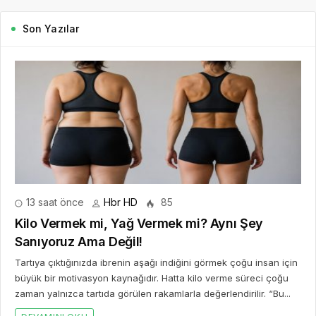
Son Yazılar
13 saat önce
Hbr HD
85
Kilo Vermek mi, Yağ Vermek mi? Aynı Şey
Sanıyoruz Ama Değil!
Tartıya çıktığınızda ibrenin aşağı indiğini görmek çoğu insan için
büyük bir motivasyon kaynağıdır. Hatta kilo verme süreci çoğu
zaman yalnızca tartıda görülen rakamlarla değerlendirilir. “Bu...