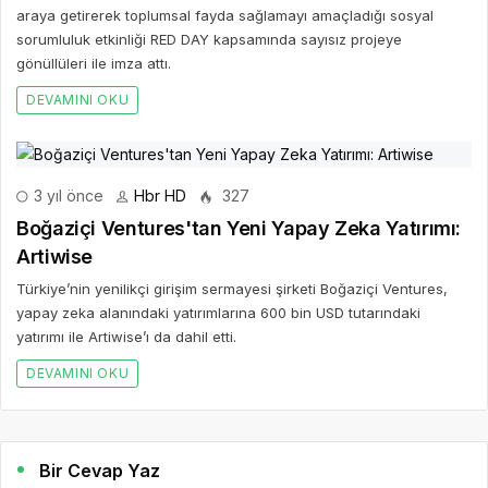
araya getirerek toplumsal fayda sağlamayı amaçladığı sosyal
sorumluluk etkinliği RED DAY kapsamında sayısız projeye
gönüllüleri ile imza attı.
DEVAMINI OKU
3 yıl önce
Hbr HD
327
Boğaziçi Ventures'tan Yeni Yapay Zeka Yatırımı:
Artiwise
Türkiye’nin yenilikçi girişim sermayesi şirketi Boğaziçi Ventures,
yapay zeka alanındaki yatırımlarına 600 bin USD tutarındaki
yatırımı ile Artiwise’ı da dahil etti.
DEVAMINI OKU
Bir Cevap Yaz