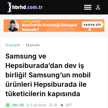
Anasayfa
Ekonomi
Samsung ve
Hepsiburada’dan dev iş
birliği! Samsung’un mobil
ürünleri Hepsiburada ile
tüketicilerin kapısında
Hbr HD
2 yıl önce
0
297