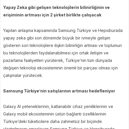
Yapay Zeka gibi gelişen teknolojilerin bilinirliğinin ve
erişiminin artması için 2 şirket birlikte çalışacak
Yapılan anlaşma kapsamında Samsung Türkiye ve Hepsiburada
yapay zeka gibi son dönemde büyük bir ivmeyle gelişim
gösteren son teknolojilere ilişkin bilinirliğin artması ve toplumun
bu teknolojilerden faydalanabilmesi için ortak iletişim ve
pazarlama faaliyetleri yürüterek, Türkiye’nin tüm dünyada
değişen teknoloji ekosisteminin önemli bir parçası olması için
çalışmalar yürütecek.
Samsung Türkiye’nin satışlarının artması hedefleniyor
Galaxy AI yeteneklerinin, katlanabilir cihaz yeniliklerinin ve
Galaxy mobil ekosisteminin üstün bağlantı özelliklerinin
Türkiye’deki tüketicilere daha zahmetsiz bir biçimde
ulaştırılmasını amaçlayan Samsung Türkiye ve Hepsiburada;