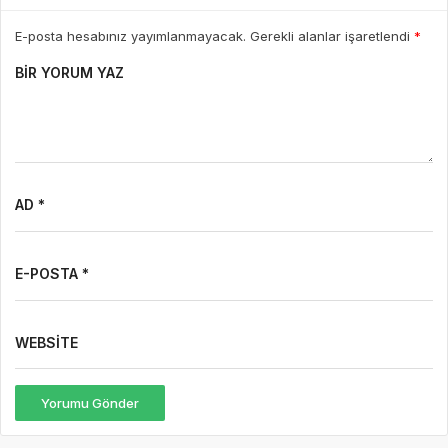
E-posta hesabınız yayımlanmayacak. Gerekli alanlar işaretlendi
*
BIR YORUM YAZ
AD *
E-POSTA *
WEBSITE
Yorumu Gönder