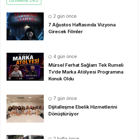
DEVAMINI OKU
2 gün önce
7 Ağustos Haftasında Vizyona
Girecek Filmler
4 gün önce
Mürsel Ferhat Sağlam Tek Rumeli
Tv’de Marka Atölyesi Programına
Konuk Oldu
7 gün önce
Dijitalleşme Ebelik Hizmetlerini
Dönüştürüyor
2 hafta önce