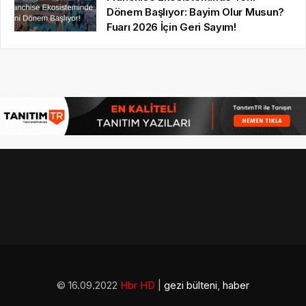
Dönem Başlıyor: Bayim Olur Musun?
Fuarı 2026 İçin Geri Sayım!
© 16.09.2022
Hbr HD
|
gezi bülteni
,
haber