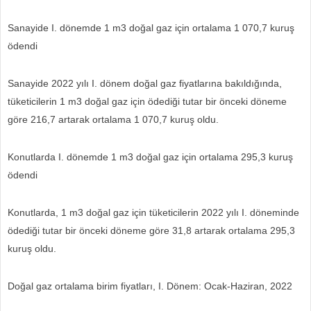
Sanayide I. dönemde 1 m3 doğal gaz için ortalama 1 070,7 kuruş
ödendi
Sanayide 2022 yılı I. dönem doğal gaz fiyatlarına bakıldığında,
tüketicilerin 1 m
3
doğal gaz için ödediği tutar bir önceki döneme
göre 216,7 artarak ortalama 1 070,7 kuruş oldu.
Konutlarda I. dönemde 1 m3 doğal gaz için ortalama 295,3 kuruş
ödendi
Konutlarda, 1 m
3
doğal gaz için tüketicilerin 2022 yılı I. döneminde
ödediği tutar bir önceki döneme göre 31,8 artarak ortalama 295,3
kuruş oldu.
Doğal gaz ortalama birim fiyatları, I. Dönem: Ocak-Haziran, 2022