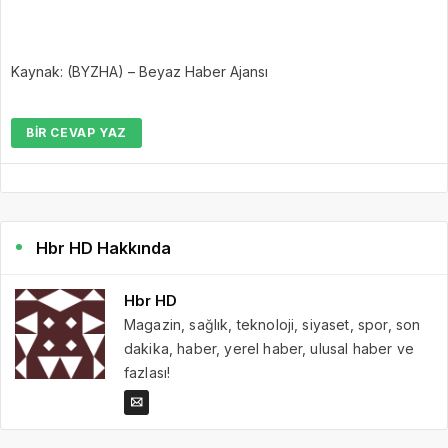
Kaynak: (BYZHA) – Beyaz Haber Ajansı
BIR CEVAP YAZ
Hbr HD Hakkında
Hbr HD
Magazin, sağlık, teknoloji, siyaset, spor, son
dakika, haber, yerel haber, ulusal haber ve
fazlası!