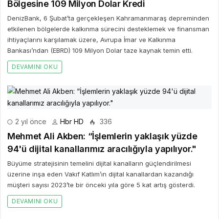
Bölgesine 109 Milyon Dolar Kredi
DenizBank, 6 Şubat’ta gerçekleşen Kahramanmaraş depreminden
etkilenen bölgelerde kalkınma sürecini desteklemek ve finansman
ihtiyaçlarını karşılamak üzere, Avrupa İmar ve Kalkınma
Bankası’ndan (EBRD) 109 Milyon Dolar taze kaynak temin etti.
DEVAMINI OKU
2 yıl önce
Hbr HD
336
Mehmet Ali Akben: “İşlemlerin yaklaşık yüzde
94'ü dijital kanallarımız aracılığıyla yapılıyor."
Büyüme stratejisinin temelini dijital kanalların güçlendirilmesi
üzerine inşa eden Vakıf Katlım’ın dijital kanallardan kazandığı
müşteri sayısı 2023’te bir önceki yıla göre 5 kat artış gösterdi.
DEVAMINI OKU