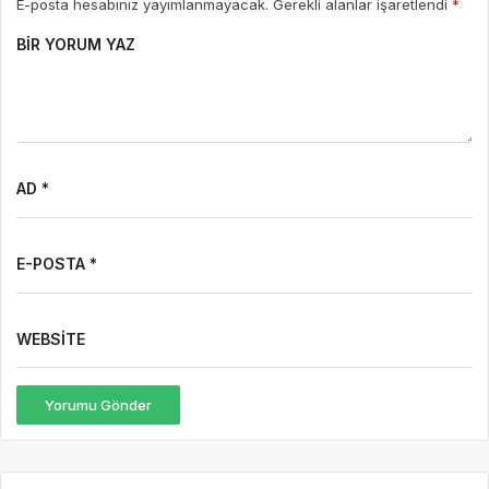
E-posta hesabınız yayımlanmayacak. Gerekli alanlar işaretlendi
*
BIR YORUM YAZ
AD *
E-POSTA *
WEBSITE
Yorumu Gönder