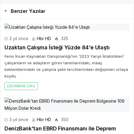
Benzer Yazılar
3 yıl önce
Hbr HD
325
Uzaktan Çalışma İsteği Yüzde 84'e Ulaştı
Fenix İnsan Kaynakları Danışmanlığı’nın ‘2023 Yarıyıl İstatistikleri’
çalışanların ve adayların görev tanımlarındaki, maaş
beklentilerindeki ve çalışma şekli tercihlerindeki değişimleri ortaya
koydu.
DEVAMINI OKU
3 yıl önce
Hbr HD
350
DenizBank'tan EBRD Finansmanı ile Deprem