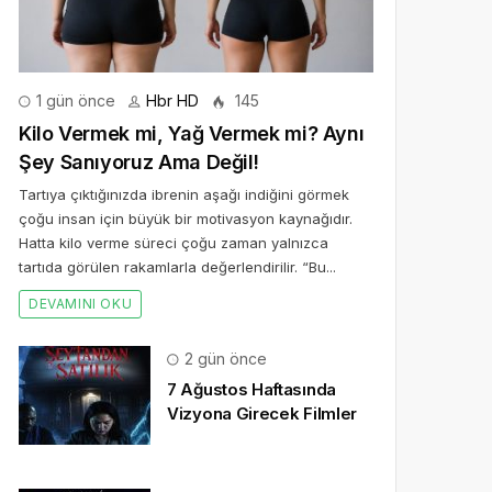
1 gün önce
Hbr HD
145
Kilo Vermek mi, Yağ Vermek mi? Aynı
Şey Sanıyoruz Ama Değil!
Tartıya çıktığınızda ibrenin aşağı indiğini görmek
çoğu insan için büyük bir motivasyon kaynağıdır.
Hatta kilo verme süreci çoğu zaman yalnızca
tartıda görülen rakamlarla değerlendirilir. “Bu...
DEVAMINI OKU
2 gün önce
7 Ağustos Haftasında
Vizyona Girecek Filmler