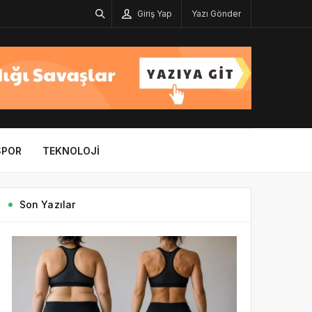
Giriş Yap
Yazı Gönder
SPOR
TEKNOLOJI
Son Yazılar