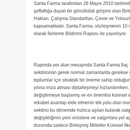
Santa Farma tarafından 26 Mayıs 2010 tarihind
şeffaflığa dayalı bir gönüllülük girişimi olan Bi
Hakları, Çalışma Standartları, Çevre ve Yolsuz
kapsamaktadır. Santa Farma, sözleşmenin 10 ilk
olarak İlerleme Bildirimi Raporu ile yayınlıyor.
Raporda yer alan mesajında Santa Farma İlaç Y
sektörünün gerek normal zamanlarda gerekse s
toplumlar için stratejik bir öneme sahip olduğu
yılına imza atması dijitalleşmeyi hızlandırırken
değiştirmeye başlamış ve en önemlisi küresel e
rekabet avantajı elde etmenin tek yolu olan ino
sektörü bu dönemde hızlıca aşıları bularak salgı
değişikliğinin yeni virüslere ve salgınlara yol 
durumda sadece Birleşmiş Milletler Küresel İl