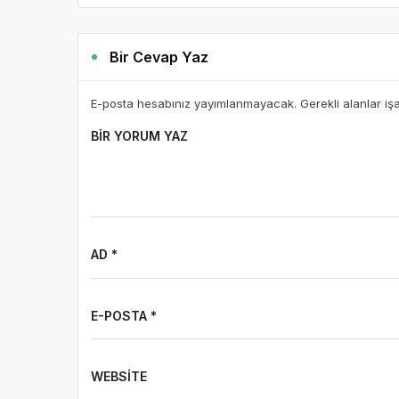
Bir Cevap Yaz
E-posta hesabınız yayımlanmayacak. Gerekli alanlar iş
BIR YORUM YAZ
AD *
E-POSTA *
WEBSITE