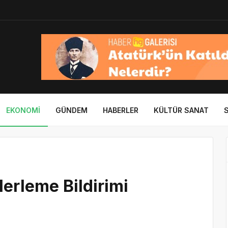
EKONOMI
GÜNDEM
HABERLER
KÜLTÜR SANAT
lerleme Bildirimi