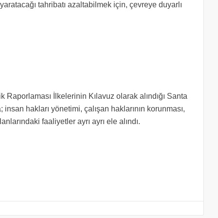
yaratacağı tahribatı azaltabilmek için, çevreye duyarlı
lik Raporlaması İlkelerinin Kılavuz olarak alındığı Santa
; insan hakları yönetimi, çalışan haklarının korunması,
arındaki faaliyetler ayrı ayrı ele alındı.