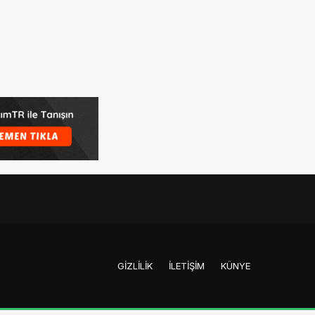
GIZLILIK
İLETIŞIM
KÜNYE