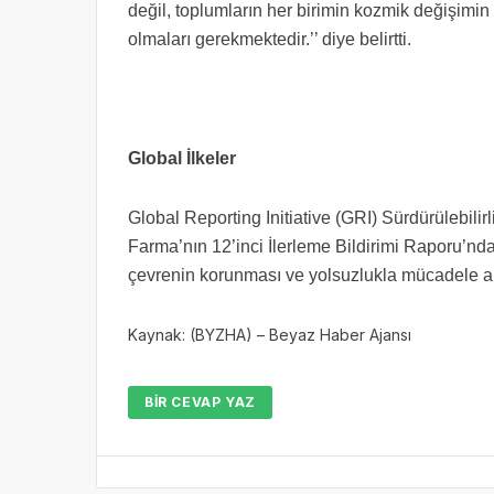
değil, toplumların her birimin kozmik değişimin 
olmaları gerekmektedir.’’ diye belirtti.
Global İlkeler
Global Reporting Initiative (GRI) Sürdürülebilir
Farma’nın 12’inci İlerleme Bildirimi Raporu’nda
çevrenin korunması ve yolsuzlukla mücadele alanl
Kaynak: (BYZHA) – Beyaz Haber Ajansı
BIR CEVAP YAZ