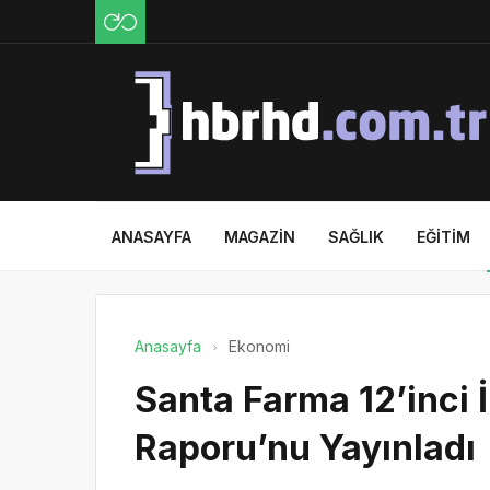
ANASAYFA
MAGAZIN
SAĞLIK
EĞITIM
Anasayfa
Ekonomi
Santa Farma 12’inci İ
Raporu’nu Yayınladı