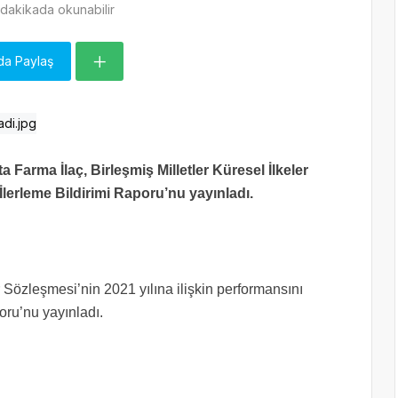
dakikada okunabilir
da Paylaş
ta Farma İlaç, Birleşmiş Milletler Küresel İlkeler
İlerleme Bildirimi Raporu’nu yayınladı.
r Sözleşmesi’nin 2021 yılına ilişkin performansını
poru’nu yayınladı.