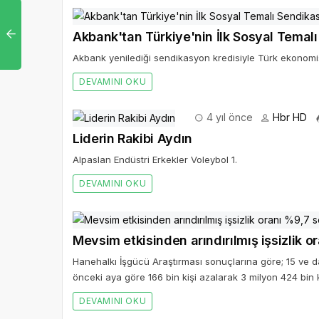
Akbank'tan Türkiye'nin İlk Sosyal Temal
Akbank yenilediği sendikasyon kredisiyle Türk ekonomi
DEVAMINI OKU
4 yıl önce
Hbr HD
Liderin Rakibi Aydın
Alpaslan Endüstri Erkekler Voleybol 1.
DEVAMINI OKU
Mevsim etkisinden arındırılmış işsizlik 
Hanehalkı İşgücü Araştırması sonuçlarına göre; 15 ve dah
önceki aya göre 166 bin kişi azalarak 3 milyon 424 bin k
DEVAMINI OKU