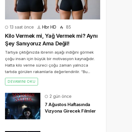
13 saat önce
Hbr HD
85
Kilo Vermek mi, Yağ Vermek mi? Aynı
Şey Sanıyoruz Ama Değil!
Tartıya çıktığınızda ibrenin aşağı indiğini görmek
çoğu insan için büyük bir motivasyon kaynağıdır.
Hatta kilo verme süreci çoğu zaman yalnızca
tartıda görülen rakamlarla değerlendirilir. “Bu...
DEVAMINI OKU
2 gün önce
7 Ağustos Haftasında
Vizyona Girecek Filmler