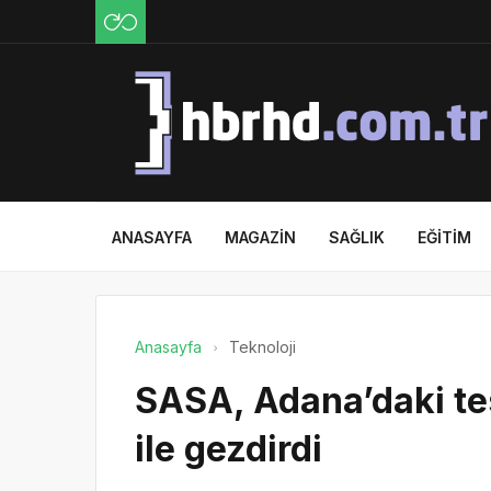
ANASAYFA
MAGAZIN
SAĞLIK
EĞITIM
Anasayfa
Teknoloji
SASA, Adana’daki tes
ile gezdirdi