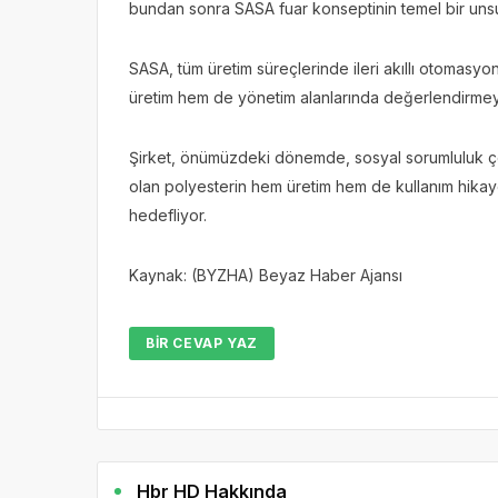
bundan sonra SASA fuar konseptinin temel bir unsuru
SASA, tüm üretim süreçlerinde ileri akıllı otomasy
üretim hem de yönetim alanlarında değerlendirmeyi
Şirket, önümüzdeki dönemde, sosyal sorumluluk ç
olan polyesterin hem üretim hem de kullanım hikayesi
hedefliyor.
Kaynak: (BYZHA) Beyaz Haber Ajansı
BIR CEVAP YAZ
Hbr HD Hakkında