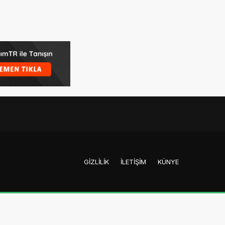
GIZLILIK
İLETIŞIM
KÜNYE