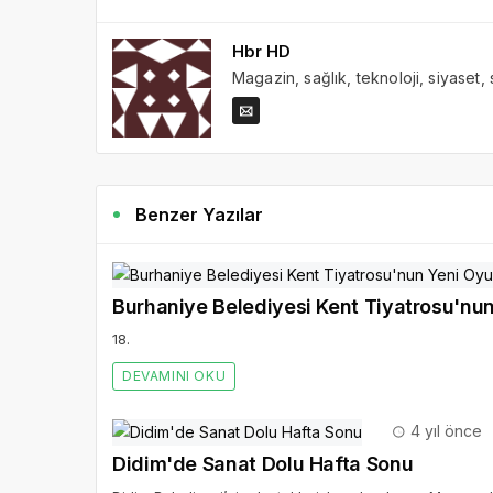
Hbr HD
Magazin, sağlık, teknoloji, siyaset,
Benzer Yazılar
Burhaniye Belediyesi Kent Tiyatrosu'nu
18.
DEVAMINI OKU
4 yıl önce
Didim'de Sanat Dolu Hafta Sonu