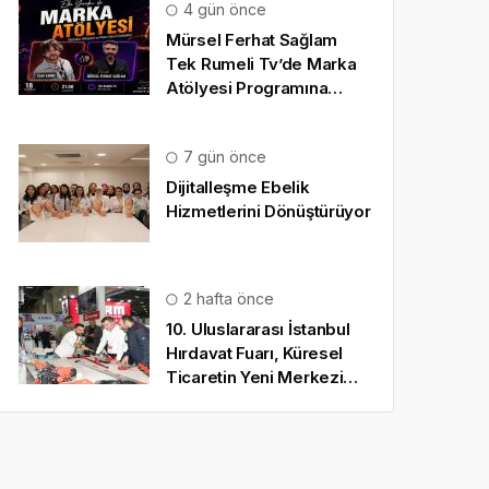
4 gün önce
Mürsel Ferhat Sağlam
Tek Rumeli Tv’de Marka
Atölyesi Programına
Konuk Oldu
7 gün önce
Dijitalleşme Ebelik
Hizmetlerini Dönüştürüyor
2 hafta önce
10. Uluslararası İstanbul
Hırdavat Fuarı, Küresel
Ticaretin Yeni Merkezi
Olmaya Hazırlanıyor