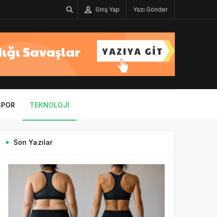
Giriş Yap
Yazı Gönder
SPOR
TEKNOLOJI
Son Yazılar