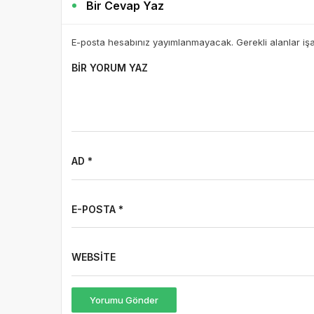
Bir Cevap Yaz
E-posta hesabınız yayımlanmayacak. Gerekli alanlar iş
BIR YORUM YAZ
AD *
E-POSTA *
WEBSITE
Yorumu Gönder