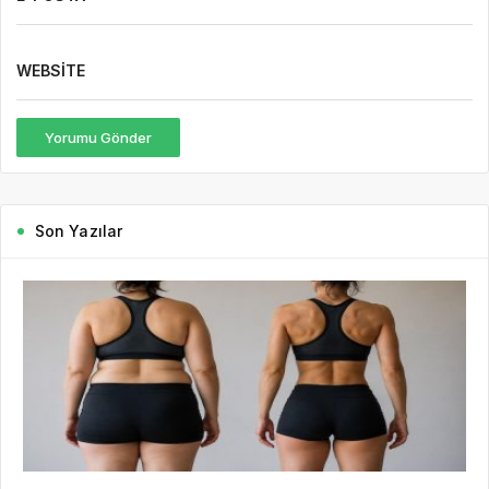
WEBSITE
Yorumu Gönder
Son Yazılar