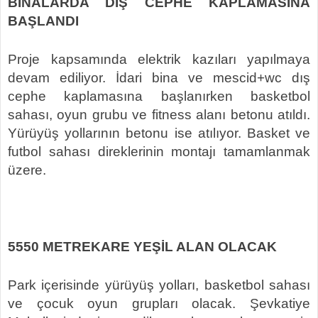
BİNALARDA DIŞ CEPHE KAPLAMASINA
BAŞLANDI
Proje kapsamında elektrik kazıları yapılmaya
devam ediliyor. İdari bina ve mescid+wc dış
cephe kaplamasına başlanırken basketbol
sahası, oyun grubu ve fitness alanı betonu atıldı.
Yürüyüş yollarının betonu ise atılıyor. Basket ve
futbol sahası direklerinin montajı tamamlanmak
üzere.
5550 METREKARE YEŞİL ALAN OLACAK
Park içerisinde yürüyüş yolları, basketbol sahası
ve çocuk oyun grupları olacak. Şevkatiye