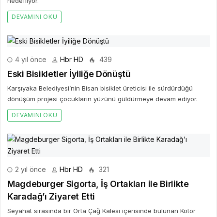
hedefliyor.
DEVAMINI OKU
4 yıl önce
Hbr HD
439
Eski Bisikletler İyiliğe Dönüştü
Karşıyaka Belediyesi’nin Bisan bisiklet üreticisi ile sürdürdüğü
dönüşüm projesi çocukların yüzünü güldürmeye devam ediyor.
DEVAMINI OKU
2 yıl önce
Hbr HD
321
Magdeburger Sigorta, İş Ortakları ile Birlikte
Karadağ’ı Ziyaret Etti
Seyahat sırasında bir Orta Çağ Kalesi içerisinde bulunan Kotor