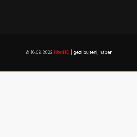
© 16.09.2022
Hbr HD
|
gezi bülteni
,
haber