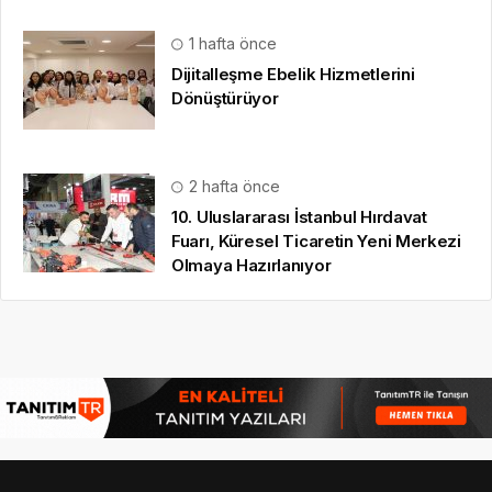
1 hafta önce
Dijitalleşme Ebelik Hizmetlerini
Dönüştürüyor
2 hafta önce
10. Uluslararası İstanbul Hırdavat
Fuarı, Küresel Ticaretin Yeni Merkezi
Olmaya Hazırlanıyor