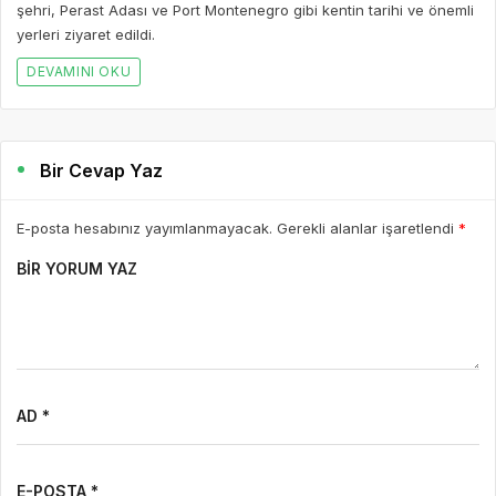
şehri, Perast Adası ve Port Montenegro gibi kentin tarihi ve önemli
yerleri ziyaret edildi.
DEVAMINI OKU
Bir Cevap Yaz
E-posta hesabınız yayımlanmayacak. Gerekli alanlar işaretlendi
*
BIR YORUM YAZ
AD *
E-POSTA *