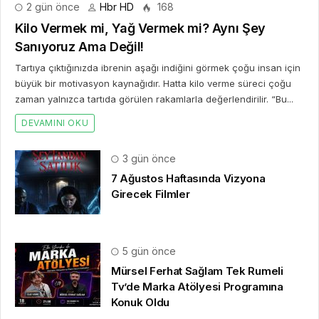
2 gün önce
Hbr HD
168
Kilo Vermek mi, Yağ Vermek mi? Aynı Şey
Sanıyoruz Ama Değil!
Tartıya çıktığınızda ibrenin aşağı indiğini görmek çoğu insan için
büyük bir motivasyon kaynağıdır. Hatta kilo verme süreci çoğu
zaman yalnızca tartıda görülen rakamlarla değerlendirilir. “Bu...
DEVAMINI OKU
3 gün önce
7 Ağustos Haftasında Vizyona
Girecek Filmler
5 gün önce
Mürsel Ferhat Sağlam Tek Rumeli
Tv’de Marka Atölyesi Programına
Konuk Oldu