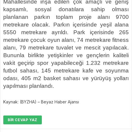
Mahallesinde inşa edilen çok amaçlı ve geniş
kapsamlı, sosyal donatılara sahip olması
planlanan parkın toplam proje alanı 9700
metrekare olacak. Parkın içerisinde yeşil alana
5550 metrekare ayrıldı. Park içerisinde 265
metrekare çocuk oyun alanı, 74 metrekare fitness
alanı, 79 metrekare tuvalet ve mescit yapılacak.
Bununla birlikte yetişkinler ve gençlerin kaliteli
vakit geçirip spor yapabileceği 1.232 metrekare
futbol sahası, 145 metrekare kafe ve soyunma
odası, 405 m2 basket sahası ve yürüyüş yolları
yapılması planlandı.
Kaynak: (BYZHA) – Beyaz Haber Ajansı
BIR CEVAP YAZ