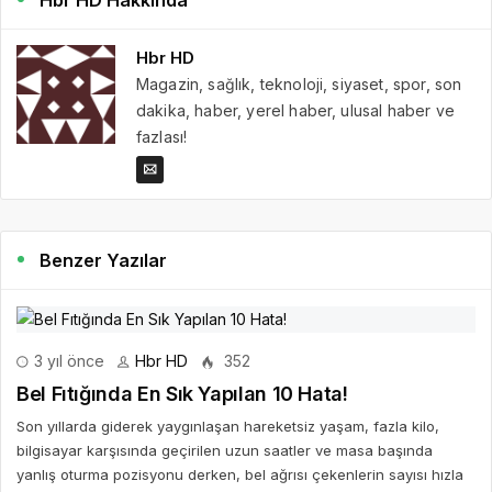
Hbr HD
Magazin, sağlık, teknoloji, siyaset, spor, son
dakika, haber, yerel haber, ulusal haber ve
fazlası!
Benzer Yazılar
3 yıl önce
Hbr HD
352
Bel Fıtığında En Sık Yapılan 10 Hata!
Son yıllarda giderek yaygınlaşan hareketsiz yaşam, fazla kilo,
bilgisayar karşısında geçirilen uzun saatler ve masa başında
yanlış oturma pozisyonu derken, bel ağrısı çekenlerin sayısı hızla