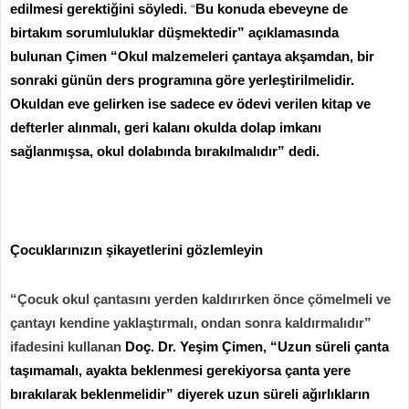
edilmesi gerektiğini söyledi.
Bu konuda ebeveyne de
“
birtakım sorumluluklar düşmektedir” açıklamasında
bulunan
Çimen
“Okul malzemeleri çantaya akşamdan, bir
sonraki günün ders programına göre yerleştirilmelidir.
Okuldan eve gelirken ise sadece ev ödevi verilen kitap ve
defterler alınmalı, geri kalanı okulda dolap imkanı
sağlanmışsa, okul dolabında bırakılmalıdır” dedi.
Çocuklarınızın şikayetlerini gözlemleyin
“Çocuk okul çantasını yerden kaldırırken önce çömelmeli ve
çantayı kendine yaklaştırmalı, ondan sonra kaldırmalıdır”
ifadesini kullanan
Doç. Dr. Yeşim Çimen,
“Uzun süreli çanta
taşımamalı, ayakta beklenmesi gerekiyorsa çanta yere
bırakılarak beklenmelidir” diyerek uzun süreli ağırlıkların