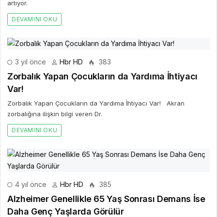
artıyor.
DEVAMINI OKU
3 yıl önce
Hbr HD
383
Zorbalık Yapan Çocukların da Yardıma İhtiyacı
Var!
Zorbalık Yapan Çocukların da Yardıma İhtiyacı Var! Akran
zorbalığına ilişkin bilgi veren Dr.
DEVAMINI OKU
4 yıl önce
Hbr HD
385
Alzheimer Genellikle 65 Yaş Sonrası Demans İse
Daha Genç Yaşlarda Görülür