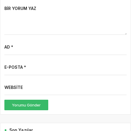
BIR YORUM YAZ
AD *
E-POSTA *
WEBSITE
Yorumu Gönder
Son Yazılar