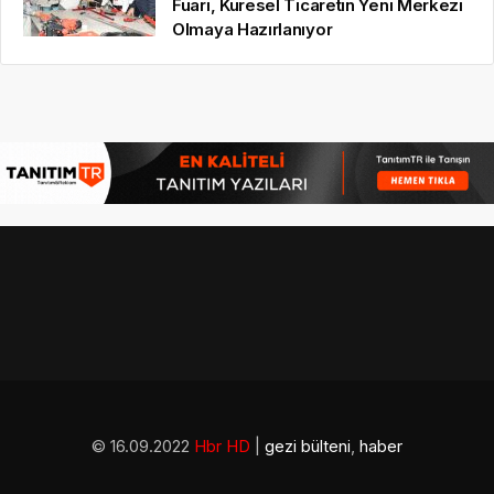
Fuarı, Küresel Ticaretin Yeni Merkezi
Olmaya Hazırlanıyor
© 16.09.2022
Hbr HD
|
gezi bülteni
,
haber