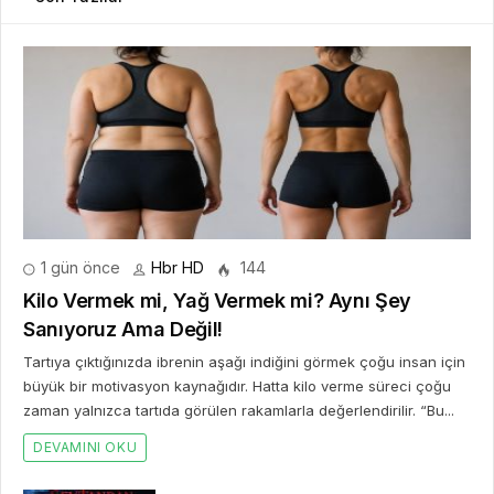
1 gün önce
Hbr HD
144
Kilo Vermek mi, Yağ Vermek mi? Aynı Şey
Sanıyoruz Ama Değil!
Tartıya çıktığınızda ibrenin aşağı indiğini görmek çoğu insan için
büyük bir motivasyon kaynağıdır. Hatta kilo verme süreci çoğu
zaman yalnızca tartıda görülen rakamlarla değerlendirilir. “Bu...
DEVAMINI OKU