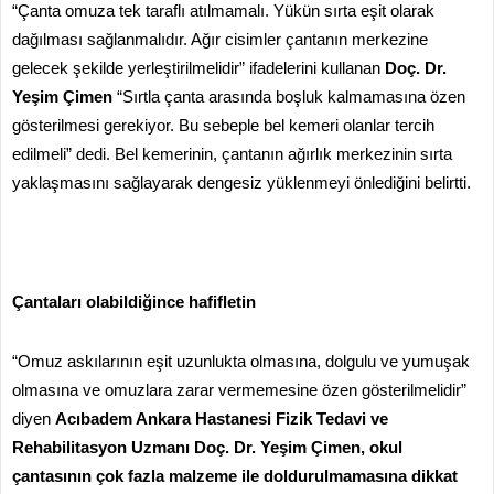
“Çanta omuza tek taraflı atılmamalı. Yükün sırta eşit olarak
dağılması sağlanmalıdır. Ağır cisimler çantanın merkezine
gelecek şekilde yerleştirilmelidir” ifadelerini kullanan
Doç. Dr.
Yeşim Çimen
“Sırtla çanta arasında boşluk kalmamasına özen
gösterilmesi gerekiyor. Bu sebeple bel kemeri olanlar tercih
edilmeli” dedi. Bel kemerinin, çantanın ağırlık merkezinin sırta
yaklaşmasını sağlayarak dengesiz yüklenmeyi önlediğini belirtti.
Çantaları olabildiğince hafifletin
“Omuz askılarının eşit uzunlukta olmasına, dolgulu ve yumuşak
olmasına ve omuzlara zarar vermemesine özen gösterilmelidir”
diyen
Acıbadem Ankara Hastanesi
Fizik Tedavi ve
Rehabilitasyon Uzmanı Doç. Dr. Yeşim Çimen, okul
çantasının çok fazla malzeme ile doldurulmamasına dikkat