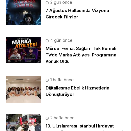
2 gün önce
7 Ağustos Haftasında Vizyona
Girecek Filmler
4 gün önce
Mürsel Ferhat Sağlam Tek Rumeli
Tv’de Marka Atölyesi Programına
Konuk Oldu
1 hafta önce
Dijitalleşme Ebelik Hizmetlerini
Dönüştürüyor
2 hafta önce
10. Uluslararası İstanbul Hırdavat