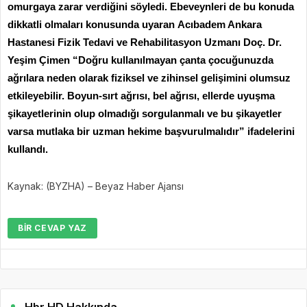
omurgaya zarar verdiğini söyledi. Ebeveynleri de bu konuda
dikkatli olmaları konusunda uyaran
Acıbadem Ankara
Hastanesi
Fizik Tedavi ve Rehabilitasyon Uzmanı Doç. Dr.
Yeşim Çimen “Doğru kullanılmayan çanta çocuğunuzda
ağrılara neden olarak fiziksel ve zihinsel gelişimini olumsuz
etkileyebilir. Boyun-sırt ağrısı, bel ağrısı, ellerde uyuşma
şikayetlerinin olup olmadığı sorgulanmalı ve bu şikayetler
varsa mutlaka bir uzman hekime başvurulmalıdır” ifadelerini
kullandı.
Kaynak: (BYZHA) – Beyaz Haber Ajansı
BIR CEVAP YAZ
Hbr HD Hakkında