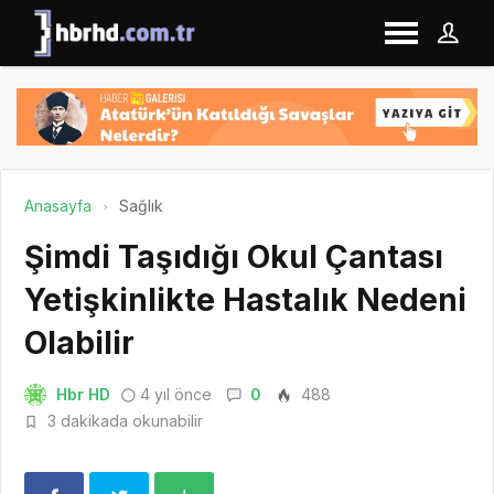
Anasayfa
Sağlık
Şimdi Taşıdığı Okul Çantası
Yetişkinlikte Hastalık Nedeni
Olabilir
Hbr HD
4 yıl önce
0
488
3 dakikada okunabilir