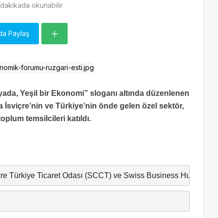
dakikada okunabilir
da Paylaş
yada, Yeşil bir Ekonomi” sloganı altında düzenlenen
İsviçre’nin ve Türkiye’nin önde gelen özel sektör,
oplum temsilcileri katıldı.
çre Türkiye Ticaret Odası (SCCT) ve Swiss Business Hub Türkiye 