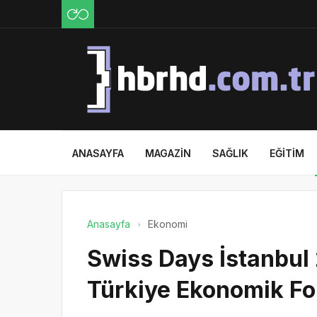
ANASAYFA
MAGAZIN
SAĞLIK
EĞITIM
Anasayfa
Ekonomi
Swiss Days İstanbul 
Türkiye Ekonomik Fo