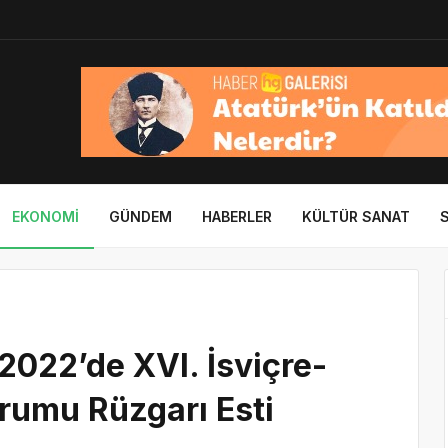
EKONOMI
GÜNDEM
HABERLER
KÜLTÜR SANAT
2022’de XVI. İsviçre-
rumu Rüzgarı Esti