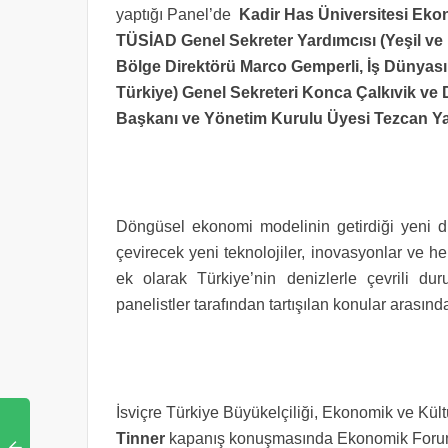
yaptığı Panel’de
Kadir Has Üniversitesi Ekon
TÜSİAD Genel Sekreter Yardımcısı (Yeşil ve
Bölge Direktörü Marco Gemperli, İş Dünyası
Türkiye) Genel Sekreteri Konca Çalkıvik 
Başkanı ve Yönetim Kurulu Üyesi Tezcan 
Döngüsel ekonomi modelinin getirdiği yeni dina
çevirecek yeni teknolojiler, inovasyonlar ve he
ek olarak Türkiye’nin denizlerle çevrili 
panelistler tarafından tartışılan konular arasınd
İsviçre Türkiye Büyükelçiliği, Ekonomik ve Kül
Tinner
kapanış konuşmasında Ekonomik Forum 