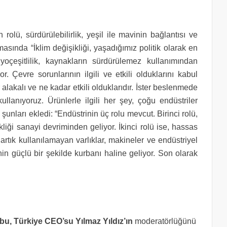
lü, sürdürülebilirlik, yeşil ile mavinin bağlantısı ve
ında “İklim değişikliği, yaşadığımız politik olarak en
iyoçeşitlilik, kaynakların sürdürülemez kullanımından
r. Çevre sorunlarının ilgili ve etkili olduklarını kabul
alakalı ve ne kadar etkili olduklarıdır. İster beslenmede
kullanıyoruz. Ürünlerle ilgili her şey, çoğu endüstriler
şunları ekledi: “Endüstrinin üç rolu mevcut. Birinci rolü,
liği sanayi devriminden geliyor. İkinci rolü ise, hassas
 artık kullanılamayan varlıklar, makineler ve endüstriyel
nin güçlü bir şekilde kurbanı haline geliyor. Son olarak
bu, Türkiye CEO’su Yılmaz Yıldız’ın
moderatörlüğünü