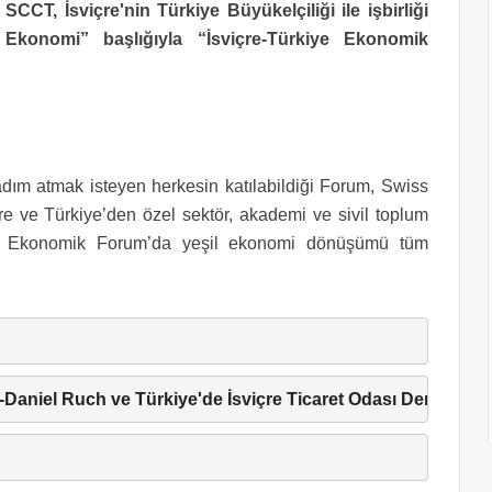
 SCCT, İsviçre'nin Türkiye Büyükelçiliği ile işbirliği
Ekonomi” başlığıyla “İsviçre-Türkiye Ekonomik
ım atmak isteyen herkesin katılabildiği Forum, Swiss
e ve Türkiye’den özel sektör, akademi ve sivil toplum
ığı Ekonomik Forum’da yeşil ekonomi dönüşümü tüm
n-Daniel Ruch ve Türkiye'de İsviçre Ticaret Odası Derneği 