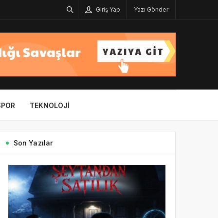
Giriş Yap
Yazı Gönder
SPOR
TEKNOLOJI
Son Yazılar