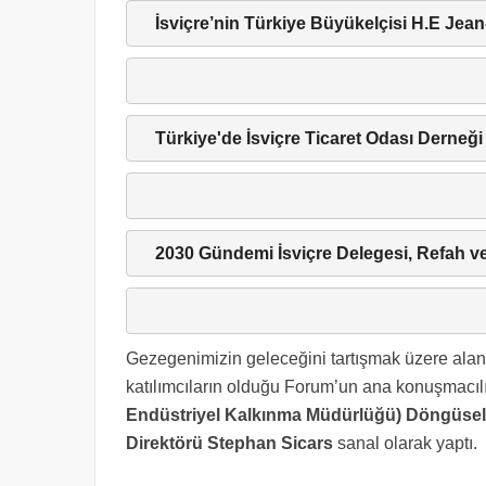
İsviçre’nin Türkiye Büyükelçisi H.E Jea
Türkiye'de İsviçre Ticaret Odası Derneğ
2030 Gündemi İsviçre Delegesi, Refah v
Gezegenimizin geleceğini tartışmak üzere alanın
katılımcıların olduğu Forum’un ana konuşmacıl
Endüstriyel Kalkınma Müdürlüğü) Döngüse
Direktörü Stephan Sicars
sanal olarak yaptı.