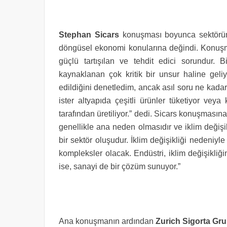
Stephan Sicars
konuşması boyunca sektörün ro
döngüsel ekonomi konularına değindi. Konuşmas
güçlü tartışılan ve tehdit edici sorundur. B
kaynaklanan çok kritik bir unsur haline geliyo
edildiğini denetledim, ancak asıl soru ne kadar 
ister altyapıda çeşitli ürünler tüketiyor veya 
tarafından üretiliyor.” dedi. Sicars konuşmasına 
genellikle ana neden olmasıdır ve iklim değişik
bir sektör oluşudur. İklim değişikliği nedeniyle
kompleksler olacak. Endüstri, iklim değişikliği
ise, sanayi de bir çözüm sunuyor.”
Ana konuşmanın ardından
Zurich Sigorta Gru