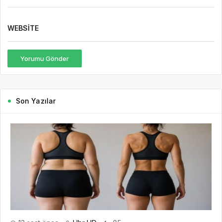
WEBSITE
Yorumu Gönder
Son Yazılar