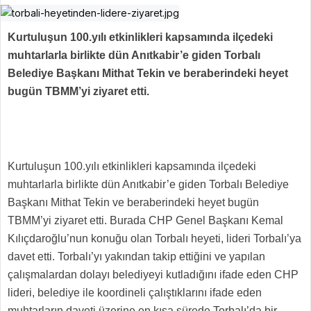
Kurtuluşun 100.yılı etkinlikleri kapsamında ilçedeki
muhtarlarla birlikte dün Anıtkabir’e giden Torbalı
Belediye Başkanı Mithat Tekin ve beraberindeki heyet
bugün TBMM’yi ziyaret etti.
Kurtuluşun 100.yılı etkinlikleri kapsamında ilçedeki
muhtarlarla birlikte dün Anıtkabir’e giden Torbalı Belediye
Başkanı Mithat Tekin ve beraberindeki heyet bugün
TBMM’yi ziyaret etti. Burada CHP Genel Başkanı Kemal
Kılıçdaroğlu’nun konuğu olan Torbalı heyeti, lideri Torbalı’ya
davet etti. Torbalı’yı yakından takip ettiğini ve yapılan
çalışmalardan dolayı belediyeyi kutladığını ifade eden CHP
lideri, belediye ile koordineli çalıştıklarını ifade eden
muhtarların daveti üzerine en kısa sürede Torbalı’da bir