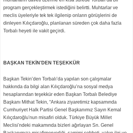
program gerçekleştirmek istediğini belirtti. Muhtarlar ve
meclis üyeleriyle tek tek ilgilenip onların görüşlerini de
dinleyen Kılıçdaroğlu, planlanan süreden çok daha fazla
Torbalı heyeti ile vakit geçirdi.
BAŞKAN TEKİN’DEN TEŞEKKÜR
Başkan Tekin’den Torbalı’da yapılan son çalışmalar
hakkında da bilgi alan Kılıçdaroğlu’na sosyal medya
hesaplarından teşekkür eden Başkan Torbalı Belediye
Başkanı Mithat Tekin, “Ankara ziyaretimiz kapsamında
Cumhuriyet Halk Partisi Genel Başkanımız Sayın Kemal
Kılıçdaroğlu'nun misafiri olduk. Türkiye Büyük Millet
Meclisi'ndeki makamında bizleri ağırlayan Sn. Genel
Başkanımıza misafirperverliği, samimi sohbeti, yakın ilgi ve