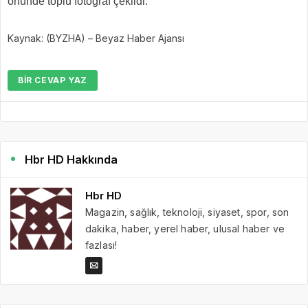
önünde toplu fotoğraf çekildi.
Kaynak: (BYZHA) – Beyaz Haber Ajansı
BIR CEVAP YAZ
Hbr HD Hakkında
Hbr HD
Magazin, sağlık, teknoloji, siyaset, spor, son
dakika, haber, yerel haber, ulusal haber ve
fazlası!