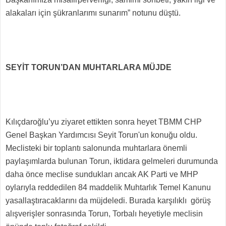
alakaları için şükranlarımı sunarım” notunu düştü.
SEYİT TORUN’DAN MUHTARLARA MÜJDE
Kılıçdaroğlu’yu ziyaret ettikten sonra heyet TBMM CHP
Genel Başkan Yardımcısı Seyit Torun'un konuğu oldu.
Meclisteki bir toplantı salonunda muhtarlara önemli
paylaşımlarda bulunan Torun, iktidara gelmeleri durumunda
daha önce meclise sundukları ancak AK Parti ve MHP
oylarıyla reddedilen 84 maddelik Muhtarlık Temel Kanunu
yasallaştıracaklarını da müjdeledi. Burada karşılıklı görüş
alışverişler sonrasında Torun, Torbalı heyetiyle meclisin