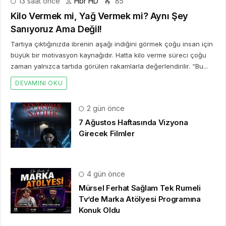
13 saat önce
Hbr HD
85
Kilo Vermek mi, Yağ Vermek mi? Aynı Şey
Sanıyoruz Ama Değil!
Tartıya çıktığınızda ibrenin aşağı indiğini görmek çoğu insan için
büyük bir motivasyon kaynağıdır. Hatta kilo verme süreci çoğu
zaman yalnızca tartıda görülen rakamlarla değerlendirilir. “Bu...
DEVAMINI OKU
2 gün önce
7 Ağustos Haftasında Vizyona
Girecek Filmler
4 gün önce
Mürsel Ferhat Sağlam Tek Rumeli
Tv’de Marka Atölyesi Programına
Konuk Oldu