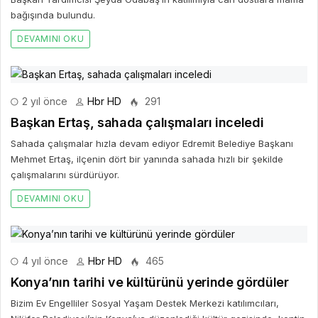
bağışında bulundu.
DEVAMINI OKU
2 yıl önce
Hbr HD
291
Başkan Ertaş, sahada çalışmaları inceledi
Sahada çalışmalar hızla devam ediyor Edremit Belediye Başkanı
Mehmet Ertaş, ilçenin dört bir yanında sahada hızlı bir şekilde
çalışmalarını sürdürüyor.
DEVAMINI OKU
4 yıl önce
Hbr HD
465
Konya’nın tarihi ve kültürünü yerinde gördüler
Bizim Ev Engelliler Sosyal Yaşam Destek Merkezi katılımcıları,