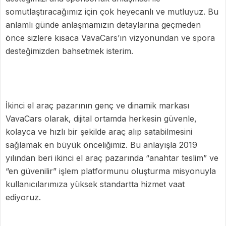
somutlaştıracağımız için çok heyecanlı ve mutluyuz. Bu
anlamlı günde anlaşmamızın detaylarına geçmeden
önce sizlere kısaca VavaCars’ın vizyonundan ve spora
desteğimizden bahsetmek isterim.
İkinci el araç pazarının genç ve dinamik markası
VavaCars olarak, dijital ortamda herkesin güvenle,
kolayca ve hızlı bir şekilde araç alıp satabilmesini
sağlamak en büyük önceliğimiz. Bu anlayışla 2019
yılından beri ikinci el araç pazarında “anahtar teslim” ve
“en güvenilir” işlem platformunu oluşturma misyonuyla
kullanıcılarımıza yüksek standartta hizmet vaat
ediyoruz.