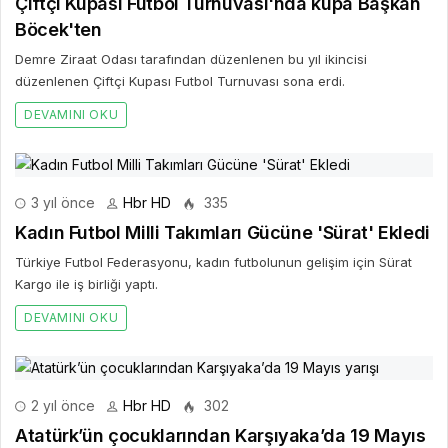
Çiftçi Kupası Futbol Turnuvası'nda kupa Başkan
Böcek'ten
Demre Ziraat Odası tarafından düzenlenen bu yıl ikincisi
düzenlenen Çiftçi Kupası Futbol Turnuvası sona erdi.
DEVAMINI OKU
3 yıl önce
Hbr HD
335
Kadın Futbol Milli Takımları Gücüne 'Sürat' Ekledi
Türkiye Futbol Federasyonu, kadın futbolunun gelişim için Sürat
Kargo ile iş birliği yaptı.
DEVAMINI OKU
2 yıl önce
Hbr HD
302
Atatürk’ün çocuklarından Karşıyaka’da 19 Mayıs