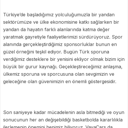
Türkiye’de başladığımız yolculuğumuzla bir yandan
sektörümüze ve ülke ekonomisine katkı sağlarken bir
yandan da hayatın farklı alanlarında katma değer
yaratmak gayretiyle faaliyetlerimizi sürdürüyoruz. Spor
alanında gerçekleştirdiğimiz sponsorluklar bunun en
güzel örneğini teşkil ediyor. Bugün Türk sporuna
verdiğimiz desteklere bir yenisini ekliyor olmak bizim için
büyük bir gurur kaynağı. Geçekleştireceğimiz anlaşma,
ülkemiz sporuna ve sporcusuna olan sevgimizin ve
geleceğine olan güvenimizin en önemli göstergesidir.
Son saniyeye kadar mücadelenin asla bitmediği ve oyun
sonucunun her an değişebildiği basketbolda kararlılıkla
ilerlemenin önemini hepimiz biliyoruz. VavaCars da