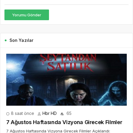
Yorumu Gönder
Son Yazılar
8 saat önce
Hbr HD
65
7 Ağustos Haftasında Vizyona Girecek Filmler
7 Ağustos Haftasında Vizyona Girecek Filmler Açıklandı: