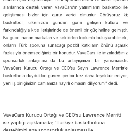
alanlarında destek veren VavaCars’ın yatırımlarını basketbol ile
geliştirmesi bizler için gurur verici olmuştur. Görüyoruz ki;
basketbol, ülkemizde günden güne gelişen kültürü ve
farkındalığıyla kitle iletişiminde de önemli bir güç haline gelmiştir.
Bu güce inanan markaları ve sektörleri toplumla buluşturabilmek,
onların Türk sporuna sunacağı pozitif katkıların önünü açmak
fazlasıyla önemsediğimiz bir konudur. VavaCars ile imzaladığımız
sponsorluk anlaşması da bu anlayışımızın bir yansımasıdır.
VavaCars Kurucu Ortağı ve CEO’su Sayın Lawrence Merritt’e
basketbola duydukları güven için bir kez daha teşekkür ediyor,
yeni iş birliğimizin camiamıza hayırlı olmasını diliyorum.” dedi.
VavaCars Kurucu Ortağı ve CEO’su Lawrence Merritt
ise yaptığı açıklamada; “
Türkiye basketboluna
desteğimizi ana sponsorluk anlaşması ile