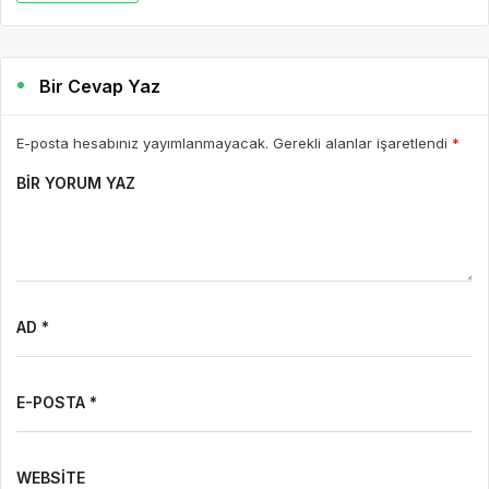
Bir Cevap Yaz
E-posta hesabınız yayımlanmayacak. Gerekli alanlar işaretlendi
*
BIR YORUM YAZ
AD *
E-POSTA *
WEBSITE