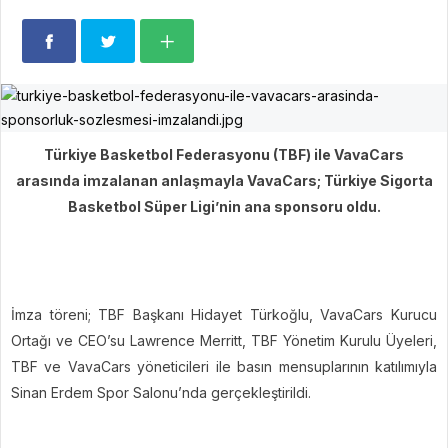
Türkiye Basketbol Federasyonu (TBF) ile VavaCars
arasında imzalanan anlaşmayla VavaCars; Türkiye Sigorta
Basketbol Süper Ligi’nin ana sponsoru oldu.
İmza töreni; TBF Başkanı Hidayet Türkoğlu, VavaCars Kurucu
Ortağı ve CEO’su Lawrence Merritt, TBF Yönetim Kurulu Üyeleri,
TBF ve VavaCars yöneticileri ile basın mensuplarının katılımıyla
Sinan Erdem Spor Salonu’nda gerçekleştirildi.