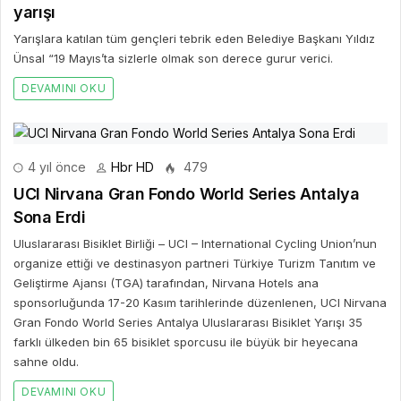
yarışı
Yarışlara katılan tüm gençleri tebrik eden Belediye Başkanı Yıldız
Ünsal “19 Mayıs’ta sizlerle olmak son derece gurur verici.
DEVAMINI OKU
4 yıl önce
Hbr HD
479
UCI Nirvana Gran Fondo World Series Antalya
Sona Erdi
Uluslararası Bisiklet Birliği – UCI – International Cycling Union’nun
organize ettiği ve destinasyon partneri Türkiye Turizm Tanıtım ve
Geliştirme Ajansı (TGA) tarafından, Nirvana Hotels ana
sponsorluğunda 17-20 Kasım tarihlerinde düzenlenen, UCI Nirvana
Gran Fondo World Series Antalya Uluslararası Bisiklet Yarışı 35
farklı ülkeden bin 65 bisiklet sporcusu ile büyük bir heyecana
sahne oldu.
DEVAMINI OKU