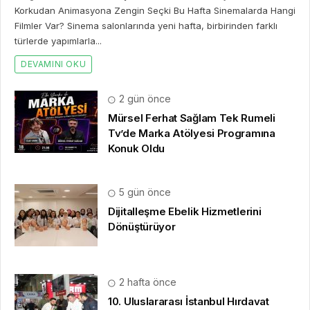
Korkudan Animasyona Zengin Seçki Bu Hafta Sinemalarda Hangi
Filmler Var? Sinema salonlarında yeni hafta, birbirinden farklı
türlerde yapımlarla...
DEVAMINI OKU
2 gün önce
Mürsel Ferhat Sağlam Tek Rumeli
Tv’de Marka Atölyesi Programına
Konuk Oldu
5 gün önce
Dijitalleşme Ebelik Hizmetlerini
Dönüştürüyor
2 hafta önce
10. Uluslararası İstanbul Hırdavat