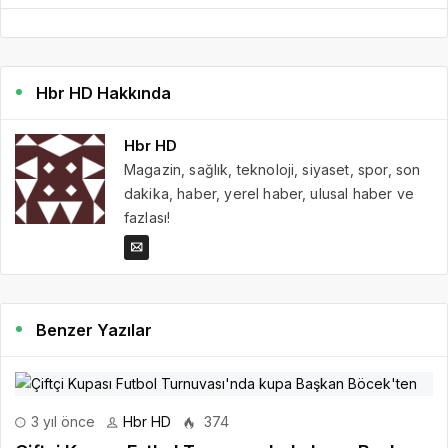
Hbr HD Hakkında
Hbr HD
Magazin, sağlık, teknoloji, siyaset, spor, son
dakika, haber, yerel haber, ulusal haber ve
fazlası!
Benzer Yazılar
3 yıl önce
Hbr HD
374