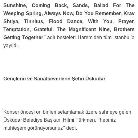
Sunshine, Coming Back, Sands, Ballad For The
Weeping Spring, Always Now, Do You Remember, Krav
Shtiya, Tinnitus, Flood Dance, With You, Prayer,
Temptation, Grateful, The Magnificent Nine, Brothers
Getting Together’’
adlı besteleri Harem’den tüm İstanbul’a
yayıldı.
Gençlerin ve Sanatseverlerin Şehri Üsküdar
Konser öncesi on binleri selamlamak üzere sahneye gelen
Üsküdar Belediye Başkanı Hilmi Türkmen, ‘’hepiniz
muhteşem görünüyorsunuz’’ dedi.