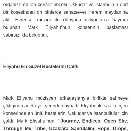
organize edilen konser öncesi Üsküdar ve İstanbul’un dört
bir köşesinden on binlerce sanatsever Harem meydanına
aktı. Evrensel müziği ile dünyada milyonlarca hayranı
bulunan Mark Eliyahu’nun konserinin başlaması
sabırsızlıkla beklendi.
Eliyahu En Güzel Bestelerini Çaldı
Mark Eliyahu müzisyen arkadaşlarıyla birlikte sahneye
çıktığında adeta yer yerinden oynadı. Eliyahu iki saati geçen
konserinde en ünlü bestelerini Üsküdar ve İstanbullular için
çaldı. Mark Eliyahu’nun, ‘’
Journey, Endlees, Open Sky,
Through Me, Tribe, Uzaklara Savrulalım, Hope, Drops,