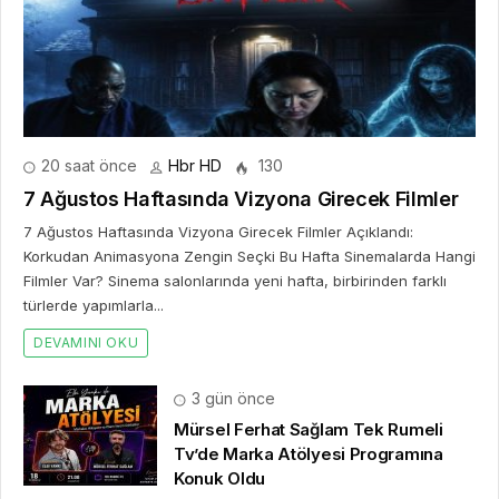
20 saat önce
Hbr HD
130
7 Ağustos Haftasında Vizyona Girecek Filmler
7 Ağustos Haftasında Vizyona Girecek Filmler Açıklandı:
Korkudan Animasyona Zengin Seçki Bu Hafta Sinemalarda Hangi
Filmler Var? Sinema salonlarında yeni hafta, birbirinden farklı
türlerde yapımlarla...
DEVAMINI OKU
3 gün önce
Mürsel Ferhat Sağlam Tek Rumeli
Tv’de Marka Atölyesi Programına
Konuk Oldu