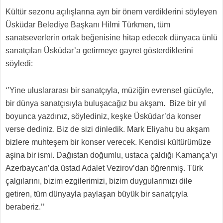
Kültür sezonu açılışlarına ayrı bir önem verdiklerini söyleyen
Üsküdar Belediye Başkanı Hilmi Türkmen, tüm
sanatseverlerin ortak beğenisine hitap edecek dünyaca ünlü
sanatçıları Üsküdar’a getirmeye gayret gösterdiklerini
söyledi:
‘’Yine uluslararası bir sanatçıyla, müziğin evrensel gücüyle,
bir dünya sanatçısıyla buluşacağız bu akşam. Bize bir yıl
boyunca yazdınız, söylediniz, keşke Üsküdar’da konser
verse dediniz. Biz de sizi dinledik. Mark Eliyahu bu akşam
bizlere muhteşem bir konser verecek. Kendisi kültürümüze
aşina bir ismi. Dağıstan doğumlu, ustaca çaldığı Kamança’yı
Azerbaycan’da üstad Adalet Vezirov’dan öğrenmiş. Türk
çalgılarını, bizim ezgilerimizi, bizim duygularımızı dile
getiren, tüm dünyayla paylaşan büyük bir sanatçıyla
beraberiz.’’