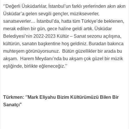
‘’Değerli Üsküdarlılar, İstanbul’un farklı yerlerinden akın akın
Üsküdar’a gelen sevgili gençler, müzikseverler,
sanatseverler… İstanbul’da, hatta tüm Türkiye’de beklenen,
merak edilen bir gün, gece haline geldi artık. Üsküdar
Belediyesi’nin 2022-2023 Kültür – Sanat sezonu açılışına,
kültürün, sanatın başkentine hoş geldiniz. Buradan bakınca
muhteşem görünüyorsunuz. Bütün güzellikler bir arada bu
akşam. Harem Meydanı’nda bu akşam çok güzel bir müzik
eşliğinde, birlikte eğleneceğiz.’’
Türkmen: ‘’Mark Eliyahu Bizim Kültürümüzü Bilen Bir
Sanatçı’’