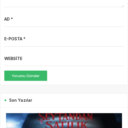
AD *
E-POSTA *
WEBSITE
Yorumu Gönder
Son Yazılar