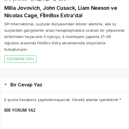
Milla Jovovich, John Cusack, Liam Neeson ve
Nicolas Cage, FİlmBox Extra'da!
SPI International, suçlular dünyasından iblisler alemine, aile içi
suçlardan gangsterler arası hesaplaşmalara uzanan bir yelpazede
birbirinden heyecanlı 4 öyküyü, 4 muhteşem yapımla 21–28
Ağustos arasında FilmBox Extra ekranlarında izleyicilerle
buluşturuyor.
DEVAMINI OKU
Bir Cevap Yaz
E-posta hesabınız yayımlanmayacak. Gerekli alanlar işaretlendi
*
BIR YORUM YAZ