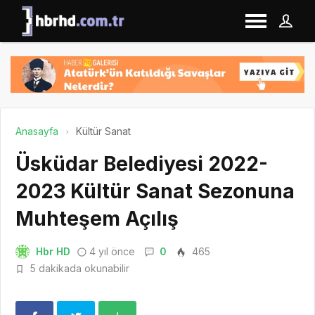
Anasayfa
Kültür Sanat
Üsküdar Belediyesi 2022-
2023 Kültür Sanat Sezonuna
Muhteşem Açılış
Hbr HD
4 yıl önce
0
465
5 dakikada okunabilir