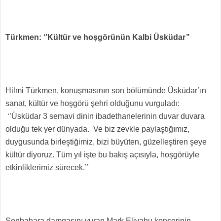
Türkmen: ‘’Kültür ve hoşgörünün Kalbi Üsküdar’’
Hilmi Türkmen, konuşmasının son bölümünde Üsküdar’ın
sanat, kültür ve hoşgörü şehri olduğunu vurguladı:
‘’Üsküdar 3 semavi dinin ibadethanelerinin duvar duvara
olduğu tek yer dünyada. Ve biz zevkle paylaştığımız,
duygusunda birleştiğimiz, bizi büyüten, güzelleştiren şeye
kültür diyoruz. Tüm yıl işte bu bakış açısıyla, hoşgörüyle
etkinliklerimiz sürecek.’’
Sonbahara damgasını vuran Mark Eliyahu konserinin