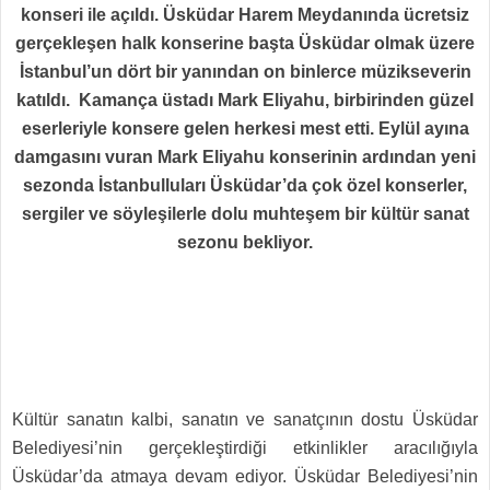
konseri ile açıldı. Üsküdar Harem Meydanında ücretsiz
gerçekleşen halk konserine başta Üsküdar olmak üzere
İstanbul’un dört bir yanından on binlerce müzikseverin
katıldı. Kamança üstadı Mark Eliyahu, birbirinden güzel
eserleriyle konsere gelen herkesi mest etti. Eylül ayına
damgasını vuran Mark Eliyahu konserinin ardından yeni
sezonda İstanbulluları Üsküdar’da çok özel konserler,
sergiler ve söyleşilerle dolu muhteşem bir kültür sanat
sezonu bekliyor.
Kültür sanatın kalbi, sanatın ve sanatçının dostu Üsküdar
Belediyesi’nin gerçekleştirdiği etkinlikler aracılığıyla
Üsküdar’da atmaya devam ediyor. Üsküdar Belediyesi’nin