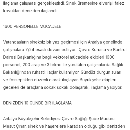
ilaçlama çalışması gerçekleştirdi. Sinek üremesine elverişli falez
kovukları denizden ilaçlandı.
1600 PERSONELLE MÜCADELE
Vatandaşların sineksiz bir yaz geçirmesi için Antalya genelinde
çalışmalara 7/24 esaslı devam ediliyor. Çevre Koruma ve Kontrol
Dairesi Başkanlığına bağlı vektörel mücadele ekipleri 1600
personel, 200 araç ve 3 tekne ile yürütülen çalışmalarda Sağlık
Bakanlığı’ndan ruhsatlı ilaçlar kullanılıyor. Gündüz durgun suları
ve fosseptikleri düzenli olarak ilaçlayan Büyükşehir ekipleri,
geceleri de araçlarla sokak sokak dolaşarak, ilaçlama yapıyor.
DENİZDEN 10 GÜNDE BİR İLAÇLAMA
Antalya Büyükşehir Belediyesi Çevre Sağlığı Şube Müdürü
Mesut Çınar, sinek ve haşerelere karadan olduğu gibi denizden