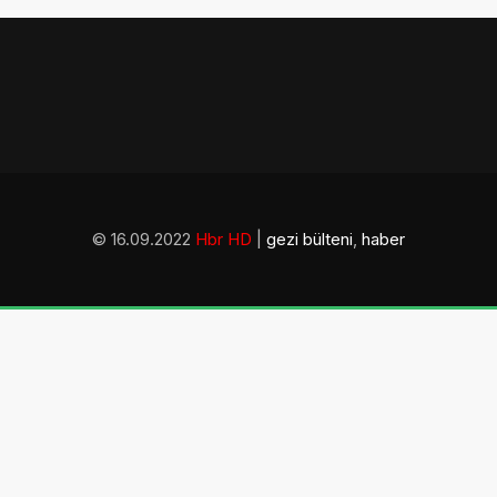
© 16.09.2022
Hbr HD
|
gezi bülteni
,
haber