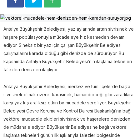
Antalya Büyükşehir Belediyesi, yaz aylarında artan sivrisinek ve
haşere popülasyonuyla mücadeleye hız kesmeden devam
ediyor. Sineksiz bir yaz için çalışan Büyükşehir Belediyesi
çalışmalarını karada olduğu gibi denizde de sürdürüyor. Bu
kapsamda Antalya Büyükşehir Belediyesi’nin ilaçlama tekneleri
falezleri denizden ilaçlıyor.
Antalya Büyükşehir Belediyesi, merkez ve tüm ilçelerde başta
sivrisinek olmak üzere, karasinek, hamamböceği gibi zararlılara
karşı yaz kış aralıksız etkin bir mücadele sergiliyor. Büyükşehir
Belediyesi Çevre Koruma ve Kontrol Dairesi Başkanlığı’na bağlı
vektörel mücadele ekipleri sivrisinek ve haşerelere denizden
de müdahale ediyor. Büyükşehir Belediyesine bağlı vektörel
ilaçlama tekneleri günün ilk ışıklarıyla falezler bölgesinde