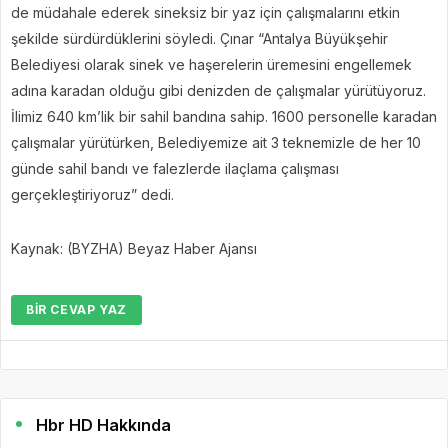
de müdahale ederek sineksiz bir yaz için çalışmalarını etkin
şekilde sürdürdüklerini söyledi. Çınar “Antalya Büyükşehir
Belediyesi olarak sinek ve haşerelerin üremesini engellemek
adına karadan olduğu gibi denizden de çalışmalar yürütüyoruz.
İlimiz 640 km’lik bir sahil bandına sahip. 1600 personelle karadan
çalışmalar yürütürken, Belediyemize ait 3 teknemizle de her 10
günde sahil bandı ve falezlerde ilaçlama çalışması
gerçekleştiriyoruz” dedi.
Kaynak: (BYZHA) Beyaz Haber Ajansı
BIR CEVAP YAZ
Hbr HD Hakkında