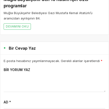
E-posta hesabınız yayımlanmayacak. Gerekli alanlar işaretlendi
*
BIR YORUM YAZ
AD *
E-POSTA *
WEBSITE
Yorumu Gönder