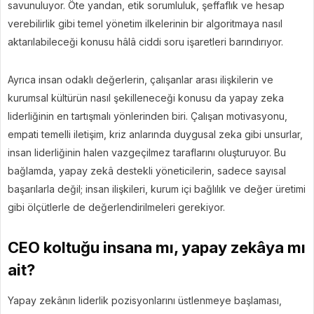
savunuluyor. Öte yandan, etik sorumluluk, şeffaflık ve hesap
verebilirlik gibi temel yönetim ilkelerinin bir algoritmaya nasıl
aktarılabileceği konusu hâlâ ciddi soru işaretleri barındırıyor.
Ayrıca insan odaklı değerlerin, çalışanlar arası ilişkilerin ve
kurumsal kültürün nasıl şekilleneceği konusu da yapay zeka
liderliğinin en tartışmalı yönlerinden biri. Çalışan motivasyonu,
empati temelli iletişim, kriz anlarında duygusal zeka gibi unsurlar,
insan liderliğinin halen vazgeçilmez taraflarını oluşturuyor. Bu
bağlamda, yapay zekâ destekli yöneticilerin, sadece sayısal
başarılarla değil; insan ilişkileri, kurum içi bağlılık ve değer üretimi
gibi ölçütlerle de değerlendirilmeleri gerekiyor.
CEO koltuğu insana mı, yapay zekâya mı
ait?
Yapay zekânın liderlik pozisyonlarını üstlenmeye başlaması,