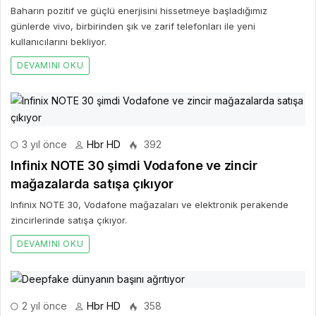
Baharın pozitif ve güçlü enerjisini hissetmeye başladığımız
günlerde vivo, birbirinden şık ve zarif telefonları ile yeni
kullanıcılarını bekliyor.
DEVAMINI OKU
3 yıl önce
Hbr HD
392
Infinix NOTE 30 şimdi Vodafone ve zincir
mağazalarda satışa çıkıyor
Infinix NOTE 30, Vodafone mağazaları ve elektronik perakende
zincirlerinde satışa çıkıyor.
DEVAMINI OKU
2 yıl önce
Hbr HD
358