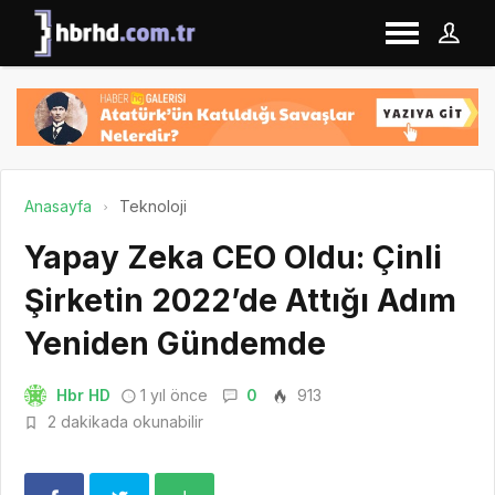
Anasayfa
Teknoloji
Yapay Zeka CEO Oldu: Çinli
Şirketin 2022’de Attığı Adım
Yeniden Gündemde
Hbr HD
1 yıl önce
0
913
2 dakikada okunabilir