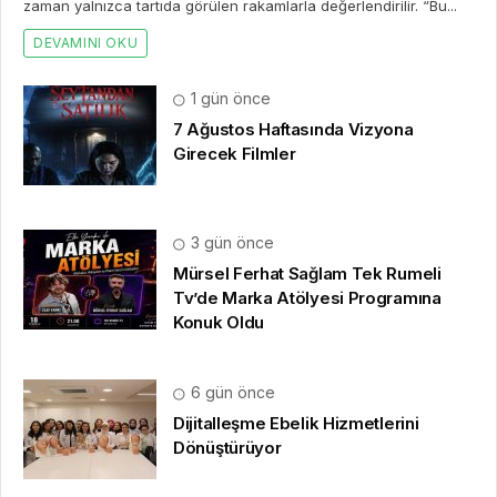
zaman yalnızca tartıda görülen rakamlarla değerlendirilir. “Bu...
DEVAMINI OKU
1 gün önce
7 Ağustos Haftasında Vizyona
Girecek Filmler
3 gün önce
Mürsel Ferhat Sağlam Tek Rumeli
Tv’de Marka Atölyesi Programına
Konuk Oldu
6 gün önce
Dijitalleşme Ebelik Hizmetlerini
Dönüştürüyor