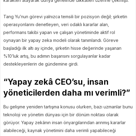
karakteri atayarak dünya genelinde dikkatleri üzerine çekmişti.
Tang Yu’nun görevi yalnızca temsili bir pozisyon değil; şirketin
operasyonlarını denetleyen, veri odaklı kararlar alan,
performans takibi yapan ve çalışan yönetiminde aktif rol
oynayan bir yapay zeka modeli olarak tanımlandı. Göreve
başladığı ilk altı ay içinde, şirketin hisse değerinde yaşanan
%10’luk artış, bu adımın başarısını sorgulayanlar kadar
destekleyenlerin de gündemine girdi.
“Yapay zekâ CEO’su, insan
yöneticilerden daha mı verimli?”
Bu gelişme yeniden tartışma konusu olurken, bazı uzmanlar bunu
teknoloji ve yönetim dünyası için bir dönüm noktası olarak
görüyor. Yapay zekânın insan önyargılarından arınmış kararlar
alabileceği, kaynak yönetimini daha verimli yapabileceği