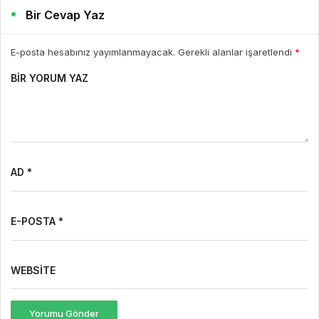
Bir Cevap Yaz
E-posta hesabınız yayımlanmayacak. Gerekli alanlar işaretlendi
*
BIR YORUM YAZ
AD *
E-POSTA *
WEBSITE
Yorumu Gönder