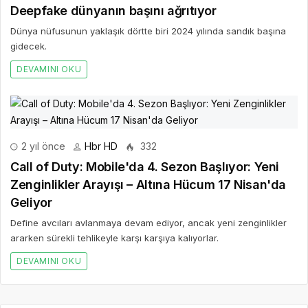
Deepfake dünyanın başını ağrıtıyor
Dünya nüfusunun yaklaşık dörtte biri 2024 yılında sandık başına
gidecek.
DEVAMINI OKU
2 yıl önce
Hbr HD
332
Call of Duty: Mobile'da 4. Sezon Başlıyor: Yeni
Zenginlikler Arayışı – Altına Hücum 17 Nisan'da
Geliyor
Define avcıları avlanmaya devam ediyor, ancak yeni zenginlikler
ararken sürekli tehlikeyle karşı karşıya kalıyorlar.
DEVAMINI OKU