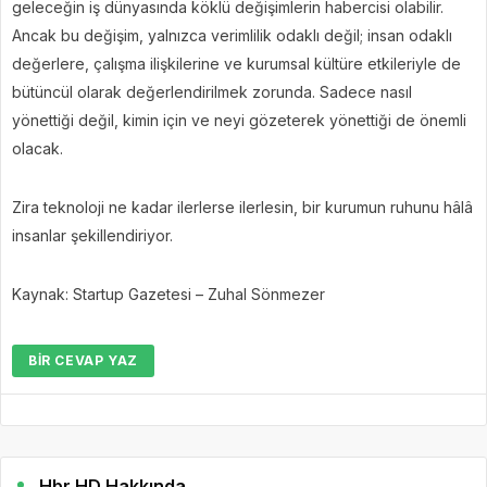
geleceğin iş dünyasında köklü değişimlerin habercisi olabilir.
Ancak bu değişim, yalnızca verimlilik odaklı değil; insan odaklı
değerlere, çalışma ilişkilerine ve kurumsal kültüre etkileriyle de
bütüncül olarak değerlendirilmek zorunda. Sadece nasıl
yönettiği değil, kimin için ve neyi gözeterek yönettiği de önemli
olacak.
Zira teknoloji ne kadar ilerlerse ilerlesin, bir kurumun ruhunu hâlâ
insanlar şekillendiriyor.
Kaynak: Startup Gazetesi – Zuhal Sönmezer
BIR CEVAP YAZ
Hbr HD Hakkında