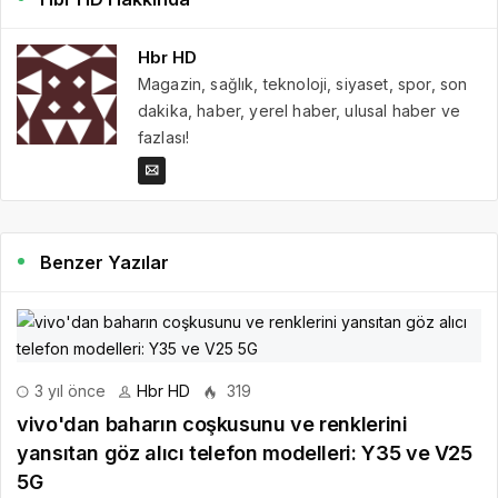
Hbr HD
Magazin, sağlık, teknoloji, siyaset, spor, son
dakika, haber, yerel haber, ulusal haber ve
fazlası!
Benzer Yazılar
3 yıl önce
Hbr HD
319
vivo'dan baharın coşkusunu ve renklerini
yansıtan göz alıcı telefon modelleri: Y35 ve V25
5G