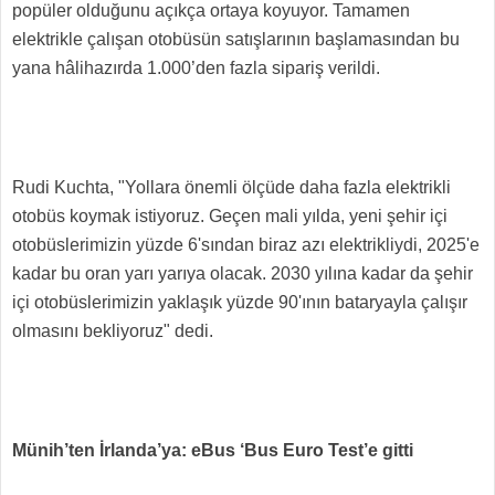
popüler olduğunu açıkça ortaya koyuyor. Tamamen
elektrikle çalışan otobüsün satışlarının başlamasından bu
yana hâlihazırda 1.000’den fazla sipariş verildi.
Rudi Kuchta, "Yollara önemli ölçüde daha fazla elektrikli
otobüs koymak istiyoruz. Geçen mali yılda, yeni şehir içi
otobüslerimizin yüzde 6'sından biraz azı elektrikliydi, 2025'e
kadar bu oran yarı yarıya olacak. 2030 yılına kadar da şehir
içi otobüslerimizin yaklaşık yüzde 90'ının bataryayla çalışır
olmasını bekliyoruz" dedi.
Münih’ten İrlanda’ya: eBus ‘Bus Euro Test’e gitti