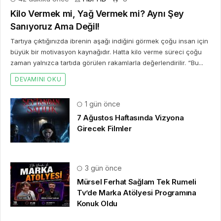
Kilo Vermek mi, Yağ Vermek mi? Aynı Şey
Sanıyoruz Ama Değil!
Tartıya çıktığınızda ibrenin aşağı indiğini görmek çoğu insan için
büyük bir motivasyon kaynağıdır. Hatta kilo verme süreci çoğu
zaman yalnızca tartıda görülen rakamlarla değerlendirilir. “Bu...
DEVAMINI OKU
1 gün önce
7 Ağustos Haftasında Vizyona
Girecek Filmler
3 gün önce
Mürsel Ferhat Sağlam Tek Rumeli
Tv’de Marka Atölyesi Programına
Konuk Oldu