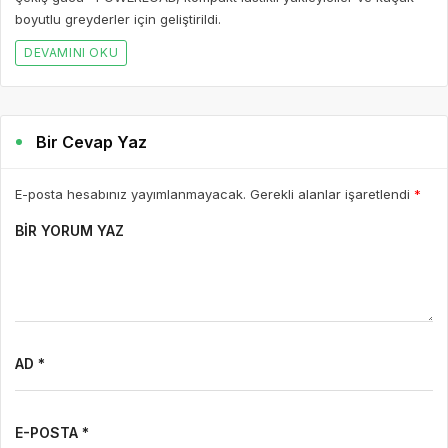
boyutlu greyderler için geliştirildi.
DEVAMINI OKU
Bir Cevap Yaz
E-posta hesabınız yayımlanmayacak. Gerekli alanlar işaretlendi
*
BIR YORUM YAZ
AD *
E-POSTA *