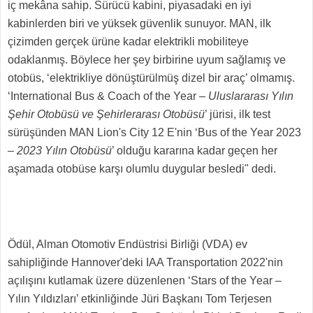
iç mekâna sahip. Sürücü kabini, piyasadaki en iyi
kabinlerden biri ve yüksek güvenlik sunuyor. MAN, ilk
çizimden gerçek ürüne kadar elektrikli mobiliteye
odaklanmış. Böylece her şey birbirine uyum sağlamış ve
otobüs, ‘elektrikliye dönüştürülmüş dizel bir araç’ olmamış.
‘International Bus & Coach of the Year –
Uluslararası Yılın
Şehir Otobüsü ve Şehirlerarası Otobüsü
’ jürisi, ilk test
sürüşünden MAN Lion's City 12 E'nin ‘Bus of the Year 2023
–
2023 Yılın Otobüsü
’ olduğu kararına kadar geçen her
aşamada otobüse karşı olumlu duygular besledi" dedi.
Ödül, Alman Otomotiv Endüstrisi Birliği (VDA) ev
sahipliğinde Hannover'deki IAA Transportation 2022'nin
açılışını kutlamak üzere düzenlenen ‘Stars of the Year –
Yılın Yıldızları’ etkinliğinde Jüri Başkanı Tom Terjesen