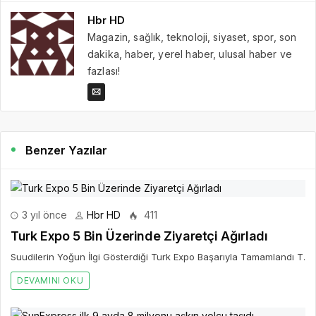
Hbr HD
Magazin, sağlık, teknoloji, siyaset, spor, son
dakika, haber, yerel haber, ulusal haber ve
fazlası!
Benzer Yazılar
3 yıl önce
Hbr HD
411
Turk Expo 5 Bin Üzerinde Ziyaretçi Ağırladı
Suudilerin Yoğun İlgi Gösterdiği Turk Expo Başarıyla Tamamlandı T.
DEVAMINI OKU