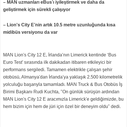
– MAN uzmanları eBus’ı iyileştirmek ve daha da
geliştirmek için sürekli çalışıyor
– Lion's City E’nin artık 10.5 metre uzunluğunda kısa
midibüs versiyonu da var
MAN Lion's City 12 E, İrlanda’nın Limerick kentinde ‘Bus
Euro Test’ sırasında ilk dakikadan itibaren etkileyici bir
performans sergiledi. Tamamen elektrikle çalışan şehir
otobüsü, Almanya'dan İrlanda'ya yaklaşık 2.500 kilometrelik
yolculuğu başarıyla tamamladı. MAN Truck & Bus Otobüs İş
Birimi Başkanı Rudi Kuchta, "On günlük sürüşün ardından
MAN Lion's City 12 E aracımızla Limerick'e geldiğimizde, bu
hem bizim için hem de jüri için özel bir deneyim oldu" dedi.