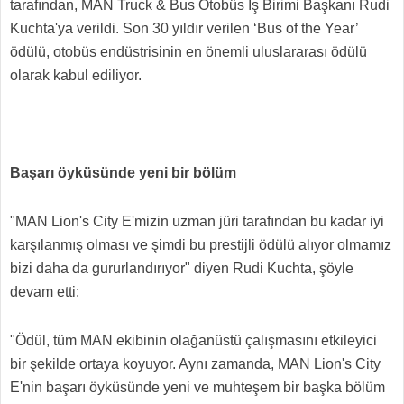
tarafından, MAN Truck & Bus Otobüs İş Birimi Başkanı Rudi
Kuchta'ya verildi. Son 30 yıldır verilen ‘Bus of the Year’
ödülü, otobüs endüstrisinin en önemli uluslararası ödülü
olarak kabul ediliyor.
Başarı öyküsünde yeni bir bölüm
"MAN Lion's City E'mizin uzman jüri tarafından bu kadar iyi
karşılanmış olması ve şimdi bu prestijli ödülü alıyor olmamız
bizi daha da gururlandırıyor" diyen Rudi Kuchta, şöyle
devam etti:
"Ödül, tüm MAN ekibinin olağanüstü çalışmasını etkileyici
bir şekilde ortaya koyuyor. Aynı zamanda, MAN Lion's City
E'nin başarı öyküsünde yeni ve muhteşem bir başka bölüm