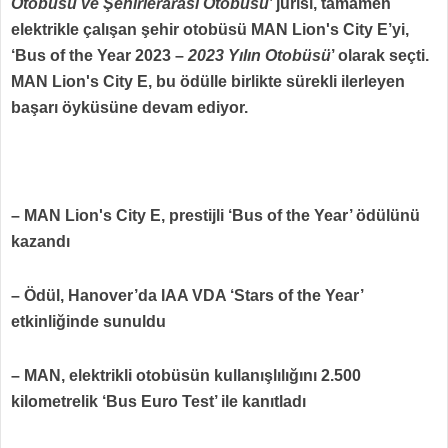
Otobüsü ve Şehirlerarası Otobüsü
’ jürisi, tamamen
elektrikle çalışan şehir otobüsü MAN Lion's City E’yi,
‘Bus of the Year 2023 –
2023 Yılın Otobüsü
’ olarak seçti.
MAN Lion's City E, bu ödülle birlikte sürekli ilerleyen
başarı öyküsüne devam ediyor.
– MAN Lion's City E, prestijli ‘Bus of the Year’ ödülünü
kazandı
– Ödül, Hanover’da IAA VDA ‘Stars of the Year’
etkinliğinde sunuldu
– MAN, elektrikli otobüsün kullanışlılığını 2.500
kilometrelik ‘Bus Euro Test’ ile kanıtladı