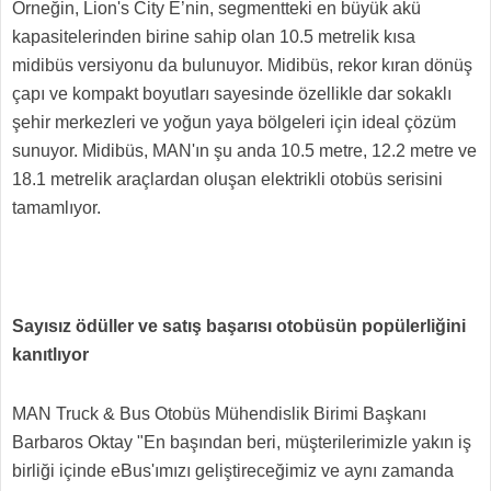
Örneğin, Lion's City E’nin, segmentteki en büyük akü
kapasitelerinden birine sahip olan 10.5 metrelik kısa
midibüs versiyonu da bulunuyor. Midibüs, rekor kıran dönüş
çapı ve kompakt boyutları sayesinde özellikle dar sokaklı
şehir merkezleri ve yoğun yaya bölgeleri için ideal çözüm
sunuyor. Midibüs, MAN'ın şu anda 10.5 metre, 12.2 metre ve
18.1 metrelik araçlardan oluşan elektrikli otobüs serisini
tamamlıyor.
Sayısız ödüller ve satış başarısı otobüsün popülerliğini
kanıtlıyor
MAN Truck & Bus Otobüs Mühendislik Birimi Başkanı
Barbaros Oktay "En başından beri, müşterilerimizle yakın iş
birliği içinde eBus'ımızı geliştireceğimiz ve aynı zamanda