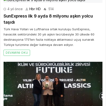
4 yıl önce
Hbr HD
514
SunExpress ilk 9 ayda 8 milyonu aşkın yolcu
taşıdı
Türk Hava Yolları ve Lufthansa ortak kuruluşu SunExpress,
havacılık sektöründeki 30 yılı aşkın tecrübesiyle 30 ülkede 60
destinasyona 175’ten fazla noktaya aktarmasız uçuş sunarak
Türkiye turizmine değer katmaya devam ediyor.
DEVAMINI OKU