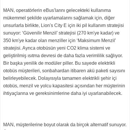
MAN, operatörlerin eBus'larını gelecekteki kullanıma
mükemmel şekilde uyarlamalarını sağlamak için, diğer
unsurlarla birlikte, Lion's City E için iki pil kullanım stratejisi
sunuyor: ‘Güvenilir Menzil’ stratejisi (270 km'ye kadar) ve
350 km'ye kadar olan menziller için ‘Maksimum Menzil’
stratejisi. Ayrıca otobüsün yeni CO2 klima sistemi ve
geliştirilmiş ısıtma devresi de daha fazla verimlilik sağlıyor.
Bir başka yenilik de modüler piller. Bu sayede elektrikli
otobüs müşterileri, sonbahardan itibaren akü paketi sayısını
belirleyebilecek. Dolayısıyla tamamen elektrikli şehir içi
otobüs, menzil ve yolcu kapasitesi açısından her müşterinin
ihtiyaçlarına ve gereksinimlerine daha iyi uyarlanabilecek.
MAN, müşterilerine boyut olarak da birçok alternatif sunuyor.