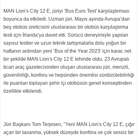
MAN Lion's City 12 E, jüriyi ‘Bus Euro Test’ karşılaştırması
boyunca da etkiledi. Uzman jüri, Mayıs ayında Avrupa’dan
beş otobüs üreticisini uluslararası bir otobüs karşılaştırma
testi için İrlanda’ya davet etti. Sürücü deneyimiyle yapılan
sayısız testler ve uzun teknik tartışmalarla dolu yoğun bir
haftanın ardından yeni ‘Bus of the Year 2023’ için karar, net
bir şekilde MAN Lion's City 12 E lehinde oldu. 23 Avrupalı
ticari araç gazetecisinden oluşan uluslararası jüri, menzili,
güvenilirliği, konforu ve hepsinden önemlisi sürdürülebilirliği
ile puanları toplayan şehir içi otobüsün genel konseptinden
özellikle etkilendi.
Jüri Başkanı Tom Terjesen, "Yeni MAN Lion's City 12 E, çığır
açan bir tasarıma, yüksek düzeyde konfora ve çok sessiz bir