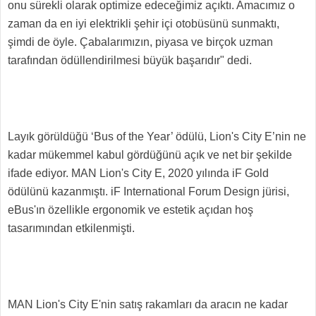
onu sürekli olarak optimize edeceğimiz açıktı. Amacımız o
zaman da en iyi elektrikli şehir içi otobüsünü sunmaktı,
şimdi de öyle. Çabalarımızın, piyasa ve birçok uzman
tarafından ödüllendirilmesi büyük başarıdır" dedi.
Layık görüldüğü ‘Bus of the Year’ ödülü, Lion's City E’nin ne
kadar mükemmel kabul gördüğünü açık ve net bir şekilde
ifade ediyor. MAN Lion's City E, 2020 yılında iF Gold
ödülünü kazanmıştı. iF International Forum Design jürisi,
eBus'ın özellikle ergonomik ve estetik açıdan hoş
tasarımından etkilenmişti.
MAN Lion's City E'nin satış rakamları da aracın ne kadar