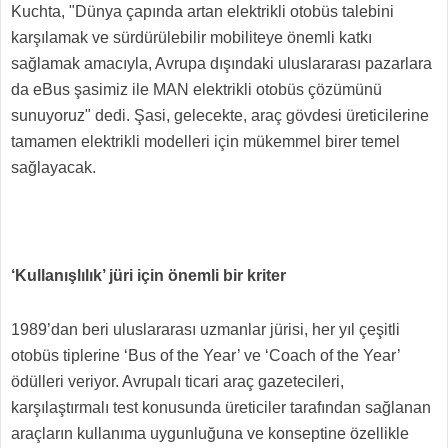
Kuchta, "Dünya çapında artan elektrikli otobüs talebini
karşılamak ve sürdürülebilir mobiliteye önemli katkı
sağlamak amacıyla, Avrupa dışındaki uluslararası pazarlara
da eBus şasimiz ile MAN elektrikli otobüs çözümünü
sunuyoruz" dedi. Şasi, gelecekte, araç gövdesi üreticilerine
tamamen elektrikli modelleri için mükemmel birer temel
sağlayacak.
‘Kullanışlılık’ jüri için önemli bir kriter
1989’dan beri uluslararası uzmanlar jürisi, her yıl çeşitli
otobüs tiplerine ‘Bus of the Year’ ve ‘Coach of the Year’
ödülleri veriyor. Avrupalı ticari araç gazetecileri,
karşılaştırmalı test konusunda üreticiler tarafından sağlanan
araçların kullanıma uygunluğuna ve konseptine özellikle