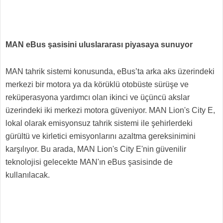
MAN eBus şasisini uluslararası piyasaya sunuyor
MAN tahrik sistemi konusunda, eBus’ta arka aks üzerindeki
merkezi bir motora ya da körüklü otobüste sürüşe ve
reküperasyona yardımcı olan ikinci ve üçüncü akslar
üzerindeki iki merkezi motora güveniyor. MAN Lion's City E,
lokal olarak emisyonsuz tahrik sistemi ile şehirlerdeki
gürültü ve kirletici emisyonlarını azaltma gereksinimini
karşılıyor. Bu arada, MAN Lion's City E'nin güvenilir
teknolojisi gelecekte MAN'ın eBus şasisinde de
kullanılacak.