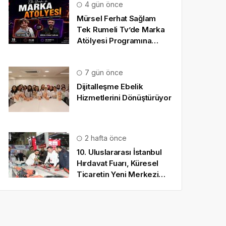
4 gün önce
Mürsel Ferhat Sağlam
Tek Rumeli Tv’de Marka
Atölyesi Programına
Konuk Oldu
7 gün önce
Dijitalleşme Ebelik
Hizmetlerini Dönüştürüyor
2 hafta önce
10. Uluslararası İstanbul
Hırdavat Fuarı, Küresel
Ticaretin Yeni Merkezi
Olmaya Hazırlanıyor