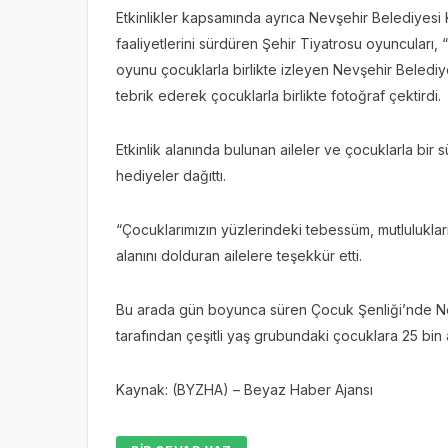
Etkinlikler kapsamında ayrıca Nevşehir Belediyesi
faaliyetlerini sürdüren Şehir Tiyatrosu oyuncuları,
oyunu çocuklarla birlikte izleyen Nevşehir Beledi
tebrik ederek çocuklarla birlikte fotoğraf çektirdi.
Etkinlik alanında bulunan aileler ve çocuklarla bir
hediyeler dağıttı.
“Çocuklarımızın yüzlerindeki tebessüm, mutlulukları
alanını dolduran ailelere teşekkür etti.
Bu arada gün boyunca süren Çocuk Şenliği’nde Nev
tarafından çeşitli yaş grubundaki çocuklara 25 bin a
Kaynak: (BYZHA) – Beyaz Haber Ajansı