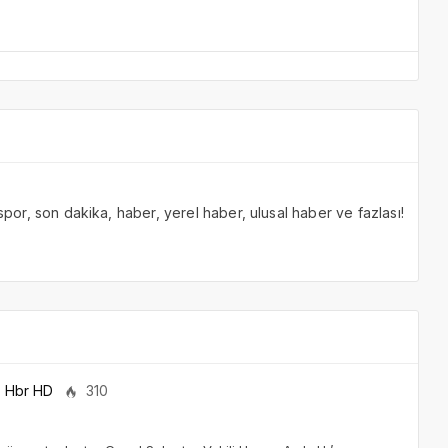
 spor, son dakika, haber, yerel haber, ulusal haber ve fazlası!
Hbr HD
310