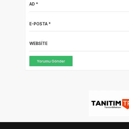
AD *
E-POSTA *
WEBSITE
Yorumu Gönder