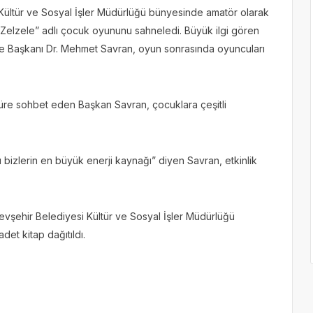
 Kültür ve Sosyal İşler Müdürlüğü bünyesinde amatör olarak
 “Zelzele” adlı çocuk oyununu sahneledi. Büyük ilgi gören
ye Başkanı Dr. Mehmet Savran, oyun sonrasında oyuncuları
 süre sohbet eden Başkan Savran, çocuklara çeşitli
 bizlerin en büyük enerji kaynağı” diyen Savran, etkinlik
şehir Belediyesi Kültür ve Sosyal İşler Müdürlüğü
det kitap dağıtıldı.