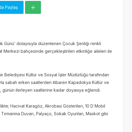
da Paylaş
k Günü’ dolayısıyla düzenlenen Çocuk Şenliği renkli
Merkezi bahçesinde gerçekleştirilen etkinliğe aileleri ile
 Belediyesi Kültür ve Sosyal İşler Müdürlüğü tarafından
ıyla sabah erken saatlerden itibaren Kapadokya Kültür ve
ar, günün ilerleyen saatlerine kadar doyasıya eğlendi.
likte; Hacivat Karagöz, Akrobasi Gösterileri, 10 D Mobil
, Tırmanma Duvarı, Palyaço, Sokak Oyunları, Maskot gibi