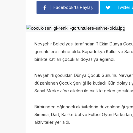
Facebook'ta Paylaş
Twitter'
Nevşehir Belediyesi tarafından ‘1 Ekim Dünya Çocu
görüntülere sahne oldu. Kapadokya Kültür ve Sanat 
birlikte katılan çocuklar doyasıya eğlendi.
Nevşehirli çocuklar, Dünya Çocuk Günü’nü Nevşehir
düzenlenen Çocuk Şenliği ile kutladı. Gün dolayıs
Sanat Merkezi’ne aileleri ile birlikte gelen çocukl
Birbirinden eğlenceli aktivitelerin düzenlendiği şen
Sinema, Dart, Basketbol ve Futbol Oyun Parkurları
aktiviteler yer aldı.