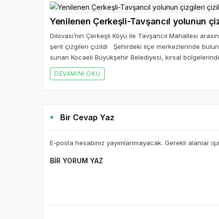
Yenilenen Çerkeşli-Tavşancıl yolunun çizg
Dilovası’nın Çerkeşli Köyü ile Tavşancıl Mahallesi aras
şerit çizgileri çizildi Şehirdeki ilçe merkezlerinde bul
sunan Kocaeli Büyükşehir Belediyesi, kırsal bölgelerinde
DEVAMINI OKU
Bir Cevap Yaz
E-posta hesabınız yayımlanmayacak. Gerekli alanlar iş
BIR YORUM YAZ