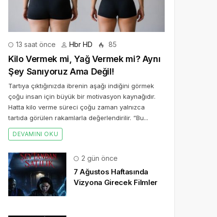
13 saat önce
Hbr HD
85
Kilo Vermek mi, Yağ Vermek mi? Aynı
Şey Sanıyoruz Ama Değil!
Tartıya çıktığınızda ibrenin aşağı indiğini görmek
çoğu insan için büyük bir motivasyon kaynağıdır.
Hatta kilo verme süreci çoğu zaman yalnızca
tartıda görülen rakamlarla değerlendirilir. “Bu...
DEVAMINI OKU
2 gün önce
7 Ağustos Haftasında
Vizyona Girecek Filmler