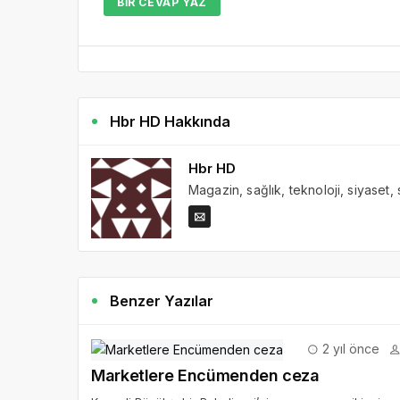
BIR CEVAP YAZ
Hbr HD Hakkında
Hbr HD
Magazin, sağlık, teknoloji, siyaset,
Benzer Yazılar
2 yıl önce
Marketlere Encümenden ceza