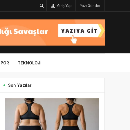
Giriş Yap
Yazı Gönder
SPOR
TEKNOLOJI
Son Yazılar