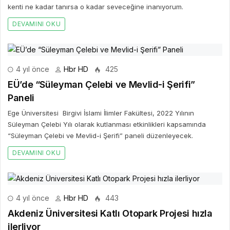
kenti ne kadar tanırsa o kadar seveceğine inanıyorum.
DEVAMINI OKU
4 yıl önce
Hbr HD
425
EÜ’de “Süleyman Çelebi ve Mevlid-i Şerifi”
Paneli
Ege Üniversitesi Birgivi İslami İlimler Fakültesi, 2022 Yılının
Süleyman Çelebi Yılı olarak kutlanması etkinlikleri kapsamında
“Süleyman Çelebi ve Mevlid-i Şerifi” paneli düzenleyecek.
DEVAMINI OKU
4 yıl önce
Hbr HD
443
Akdeniz Üniversitesi Katlı Otopark Projesi hızla
ilerliyor