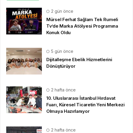
2 gün önce
Mürsel Ferhat Sağlam Tek Rumeli
Tv’de Marka Atölyesi Programına
Konuk Oldu
5 gün önce
Dijitalleşme Ebelik Hizmetlerini
Dönüştürüyor
2 hafta önce
10. Uluslararası İstanbul Hırdavat
Fuarı, Küresel Ticaretin Yeni Merkezi
Olmaya Hazırlanıyor
2 hafta önce