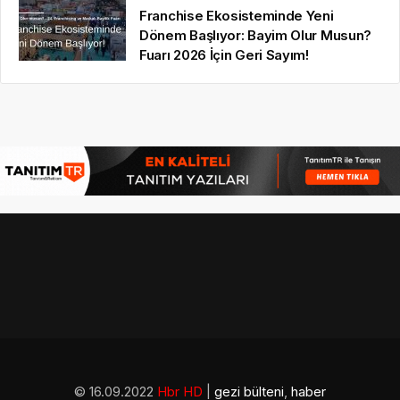
Franchise Ekosisteminde Yeni
Dönem Başlıyor: Bayim Olur Musun?
Fuarı 2026 İçin Geri Sayım!
© 16.09.2022
Hbr HD
|
gezi bülteni
,
haber