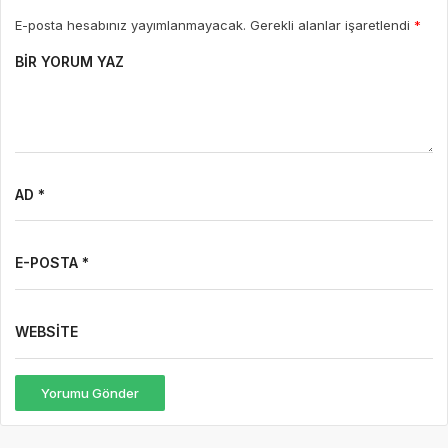
E-posta hesabınız yayımlanmayacak. Gerekli alanlar işaretlendi
*
BIR YORUM YAZ
AD *
E-POSTA *
WEBSITE
Yorumu Gönder