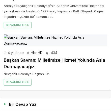
Antalya Büyükşehir Belediyesi’nin Akdeniz Üniversitesi Hastanesi
yerleşkesinde başlattığı 1797 araç kapasiteli Katlı Otopark Projesi
inşaatının yüzde 80’i tamamladı.
DEVAMINI OKU
4 yıl önce
Hbr HD
434
Başkan Savran: Milletimize Hizmet Yolunda Asla
Durmayacağız
Nevşehir Belediye Başkanı Dr.
DEVAMINI OKU
Bir Cevap Yaz