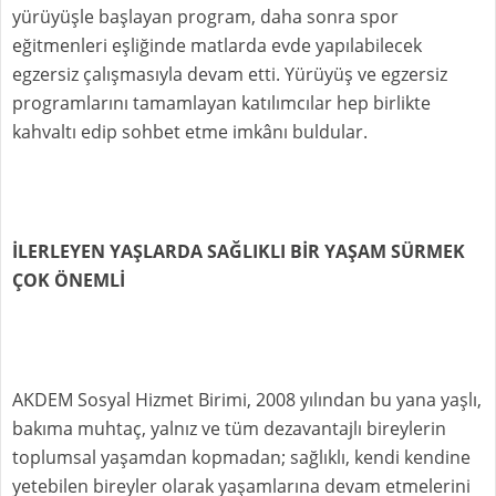
yürüyüşle başlayan program, daha sonra spor
eğitmenleri eşliğinde matlarda evde yapılabilecek
egzersiz çalışmasıyla devam etti. Yürüyüş ve egzersiz
programlarını tamamlayan katılımcılar hep birlikte
kahvaltı edip sohbet etme imkânı buldular.
İLERLEYEN YAŞLARDA SAĞLIKLI BİR YAŞAM SÜRMEK
ÇOK ÖNEMLİ
AKDEM Sosyal Hizmet Birimi, 2008 yılından bu yana yaşlı,
bakıma muhtaç, yalnız ve tüm dezavantajlı bireylerin
toplumsal yaşamdan kopmadan; sağlıklı, kendi kendine
yetebilen bireyler olarak yaşamlarına devam etmelerini