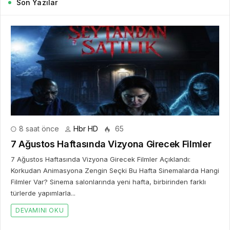
Son Yazılar
8 saat önce
Hbr HD
65
7 Ağustos Haftasında Vizyona Girecek Filmler
7 Ağustos Haftasında Vizyona Girecek Filmler Açıklandı:
Korkudan Animasyona Zengin Seçki Bu Hafta Sinemalarda Hangi
Filmler Var? Sinema salonlarında yeni hafta, birbirinden farklı
türlerde yapımlarla...
DEVAMINI OKU