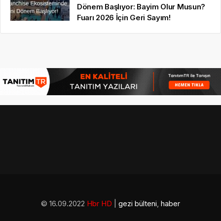
Dönem Başlıyor: Bayim Olur Musun?
Fuarı 2026 İçin Geri Sayım!
© 16.09.2022
Hbr HD
|
gezi bülteni
,
haber