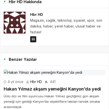
Hbr HD Hakkında
Hbr HD
Magazin, sağlık, teknoloji, siyaset, spor, son
dakika, haber, yerel haber, ulusal haber ve
fazlası!
Benzer Yazılar
4 yıl önce
Hbr HD
441
Hakan Yılmaz akşam yemeğini Kanyon'da yedi
Ünlü dizi ve film oyuncusu Hakan Yılmaz geçtiğimiz gün akşam
yemeği için geldiği Kanyon’da objektiflere takılan tanıdık simalar
arasındaydı.