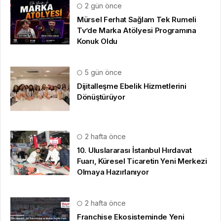
2 gün önce
Mürsel Ferhat Sağlam Tek Rumeli
Tv’de Marka Atölyesi Programına
Konuk Oldu
5 gün önce
Dijitalleşme Ebelik Hizmetlerini
Dönüştürüyor
2 hafta önce
10. Uluslararası İstanbul Hırdavat
Fuarı, Küresel Ticaretin Yeni Merkezi
Olmaya Hazırlanıyor
2 hafta önce
Franchise Ekosisteminde Yeni