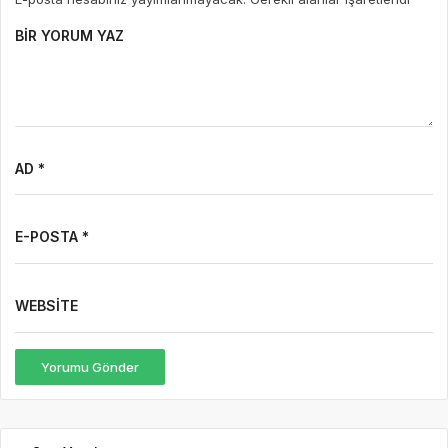
BIR YORUM YAZ
AD *
E-POSTA *
WEBSITE
Yorumu Gönder