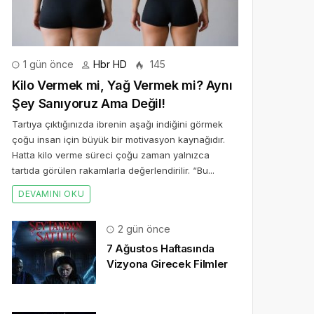
1 gün önce
Hbr HD
145
Kilo Vermek mi, Yağ Vermek mi? Aynı
Şey Sanıyoruz Ama Değil!
Tartıya çıktığınızda ibrenin aşağı indiğini görmek
çoğu insan için büyük bir motivasyon kaynağıdır.
Hatta kilo verme süreci çoğu zaman yalnızca
tartıda görülen rakamlarla değerlendirilir. “Bu...
DEVAMINI OKU
2 gün önce
7 Ağustos Haftasında
Vizyona Girecek Filmler