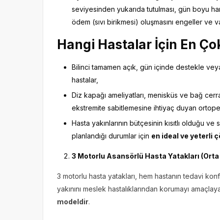
seviyesinden yukarıda tutulması, gün boyu hare
ödem (sıvı birikmesi) oluşmasını engeller ve varis
Hangi Hastalar İçin En Çok
Bilinci tamamen açık, gün içinde destekle vey
hastalar,
Diz kapağı ameliyatları, menisküs ve bağ cerrah
ekstremite sabitlemesine ihtiyaç duyan ortoped
Hasta yakınlarının bütçesinin kısıtlı olduğu ve s
planlandığı durumlar için
en ideal ve yeterli
3 Motorlu Asansörlü Hasta Yatakları (Orta
3 motorlu hasta yatakları, hem hastanın tedavi ko
yakınını meslek hastalıklarından korumayı amaçlay
modeldir
.