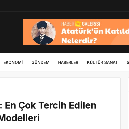
EKONOMI
GÜNDEM
HABERLER
KÜLTÜR SANAT
 En Çok Tercih Edilen
Modelleri