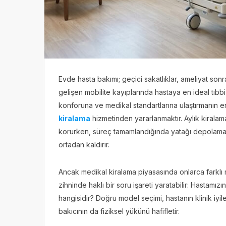
Evde hasta bakımı; geçici sakatlıklar, ameliyat sonr
gelişen mobilite kayıplarında hastaya en ideal tıbb
konforuna ve medikal standartlarına ulaştırmanın 
kiralama
hizmetinden yararlanmaktır. Aylık kiralama
korurken, süreç tamamlandığında yatağı depolama 
ortadan kaldırır.
Ancak medikal kiralama piyasasında onlarca farklı
zihninde haklı bir soru işareti yaratabilir: Hasta
hangisidir? Doğru model seçimi, hastanın klinik iyile
bakıcının da fiziksel yükünü hafifletir.