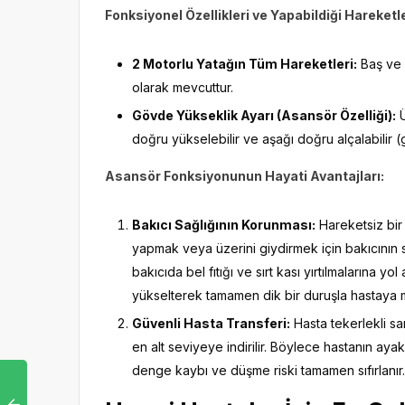
Fonksiyonel Özellikleri ve Yapabildiği Hareketl
2 Motorlu Yatağın Tüm Hareketleri:
Baş ve 
olarak mevcuttur.
Gövde Yükseklik Ayarı (Asansör Özelliği):
Ü
doğru yükselebilir ve aşağı doğru alçalabilir 
Asansör Fonksiyonunun Hayati Avantajları:
Bakıcı Sağlığının Korunması:
Hareketsiz bir
yapmak veya üzerini giydirmek için bakıcının 
bakıcıda bel fıtığı ve sırt kası yırtılmalarına y
yükselterek tamamen dik bir duruşla hastaya
Güvenli Hasta Transferi:
Hasta tekerlekli s
en alt seviyeye indirilir. Böylece hastanın aya
denge kaybı ve düşme riski tamamen sıfırlanır.