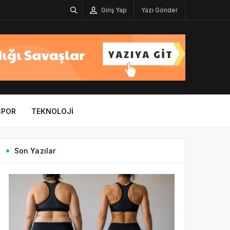
Giriş Yap
Yazı Gönder
SPOR
TEKNOLOJI
Son Yazılar