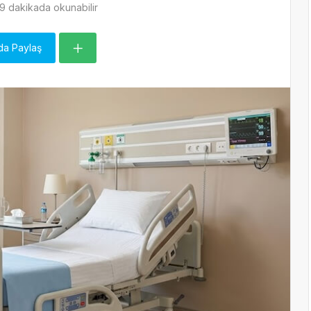
9 dakikada okunabilir
da Paylaş