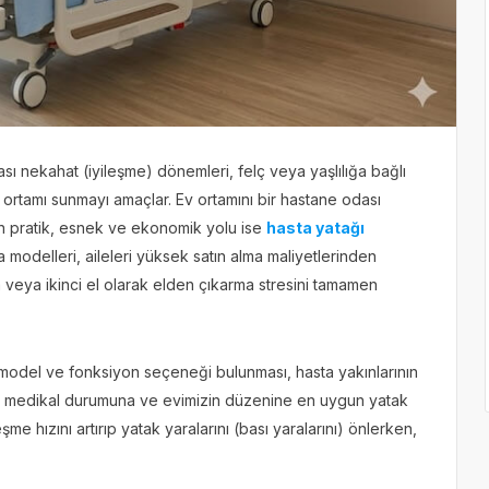
ası nekahat (iyileşme) dönemleri, felç veya yaşlılığa bağlı
i ortamı sunmayı amaçlar. Ev ortamını bir hastane odası
en pratik, esnek ve ekonomik yolu ise
hasta yatağı
 modelleri, aileleri yüksek satın alma maliyetlerinden
veya ikinci el olarak elden çıkarma stresini tamamen
 model ve fonksiyon seçeneği bulunması, hasta yakınlarının
mızın medikal durumuna ve evimizin düzenine en uygun yatak
şme hızını artırıp yatak yaralarını (bası yaralarını) önlerken,