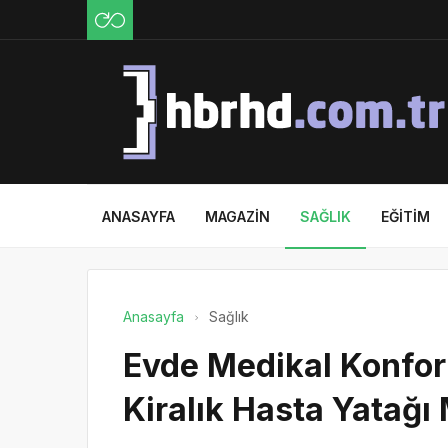
ANASAYFA
MAGAZIN
SAĞLIK
EĞITIM
Anasayfa
Sağlık
Evde Medikal Konfor:
Kiralık Hasta Yatağı 