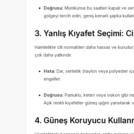
Doğrusu:
Mümkünse bu saatleri kapalı ve seri
gölgeyi tercih edin, geniş kenarlı şapka kullan
3. Yanlış Kıyafet Seçimi: C
Hamilelikte cilt normalden daha hassas ve kurudur;
çok daha yatkındır.
Hata:
Dar, sentetik (naylon veya polyester içe
engeller.
Doğrusu:
Pamuklu, keten veya viskon gibi nefes
Açık renkli kıyafetler güneş ışığını yansıtarak 
4. Güneş Koruyucu Kulla