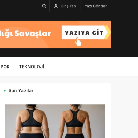
Giriş Yap
Yazı Gönder
SPOR
TEKNOLOJI
Son Yazılar