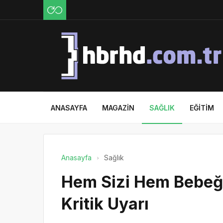
ANASAYFA
MAGAZIN
SAĞLIK
EĞITIM
Anasayfa
Sağlık
Hem Sizi Hem Bebeği
Kritik Uyarı