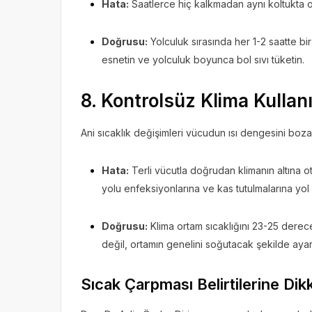
Hata:
Saatlerce hiç kalkmadan aynı koltukta 
Doğrusu:
Yolculuk sırasında her 1-2 saatte bi
esnetin ve yolculuk boyunca bol sıvı tüketin.
8. Kontrolsüz Klima Kullan
Ani sıcaklık değişimleri vücudun ısı dengesini boza
Hata:
Terli vücutla doğrudan klimanın altına
yolu enfeksiyonlarına ve kas tutulmalarına yol 
Doğrusu:
Klima ortam sıcaklığını 23-25 dere
değil, ortamın genelini soğutacak şekilde ayar
Sıcak Çarpması Belirtilerine Dik