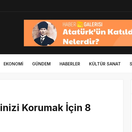
EKONOMI
GÜNDEM
HABERLER
KÜLTÜR SANAT
nizi Korumak İçin 8