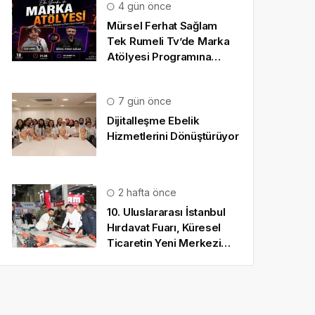
4 gün önce
Mürsel Ferhat Sağlam
Tek Rumeli Tv’de Marka
Atölyesi Programına
Konuk Oldu
7 gün önce
Dijitalleşme Ebelik
Hizmetlerini Dönüştürüyor
2 hafta önce
10. Uluslararası İstanbul
Hırdavat Fuarı, Küresel
Ticaretin Yeni Merkezi
Olmaya Hazırlanıyor