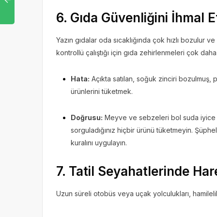
6. Gıda Güvenliğini İhmal 
Yazın gıdalar oda sıcaklığında çok hızlı bozulur ve
kontrollü çalıştığı için gıda zehirlenmeleri çok daha
Hata:
Açıkta satılan, soğuk zinciri bozulmuş, p
ürünlerini tüketmek.
Doğrusu:
Meyve ve sebzeleri bol suda iyice y
sorguladığınız hiçbir ürünü tüketmeyin. Şüph
kuralını uygulayın.
7. Tatil Seyahatlerinde Har
Uzun süreli otobüs veya uçak yolculukları, hamilelikte