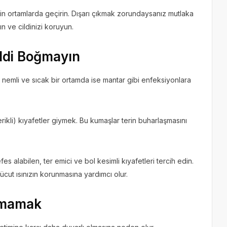
n ortamlarda geçirin. Dışarı çıkmak zorundaysanız mutlaka
ın ve cildinizi koruyun.
ildi Boğmayın
 nemli ve sıcak bir ortamda ise mantar gibi enfeksiyonlara
rikli) kıyafetler giymek. Bu kumaşlar terin buharlaşmasını
 alabilen, ter emici ve bol kesimli kıyafetleri tercih edin.
vücut ısınızın korunmasına yardımcı olur.
nmamak