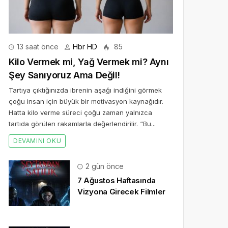
13 saat önce
Hbr HD
85
Kilo Vermek mi, Yağ Vermek mi? Aynı
Şey Sanıyoruz Ama Değil!
Tartıya çıktığınızda ibrenin aşağı indiğini görmek
çoğu insan için büyük bir motivasyon kaynağıdır.
Hatta kilo verme süreci çoğu zaman yalnızca
tartıda görülen rakamlarla değerlendirilir. “Bu...
DEVAMINI OKU
2 gün önce
7 Ağustos Haftasında
Vizyona Girecek Filmler