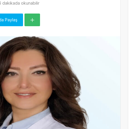
 dakikada okunabilir
da Paylaş