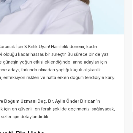
orumak İçin 8 Kritik Uyarı! Hamilelik dönemi, kadın
 olduğu kadar hassas bir süreçtir. Bu sürece bir de yaz
ve güneşin yoğun etkisi eklendiğinde, anne adayları için
anne adayı, farkında olmadan yaptığı küçük alışkanlık
ri, enfeksiyon riskleri ve hatta erken doğum tehdidiyle karşı
ve Doğum Uzmanı Doç. Dr. Aylin Önder Dirican
’ın
 için en güvenli, en ferah şekilde geçirmenizi sağlayacak,
izler için detaylandırdık.