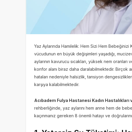
Yaz Aylarında Hamilelik: Hem Sizi Hem Bebeğinizi K
vücudunun en büyük değişimleri yaşadığı, mucizevi
aylarının kavurucu sıcakları, yüksek nem oranları 
konfor alanı biraz daha daralabilmektedir. Birçok 
hataları nedeniyle halsizlik, tansiyon dengesizlikle
karşıya kalabilmektedir.
Acıbadem Fulya Hastanesi Kadın Hastalıkları 
rehberliğinde, yaz aylarını hem anne hem de bebek
kaçınmanız gereken 8 önemli hatayı ve doğrularını s