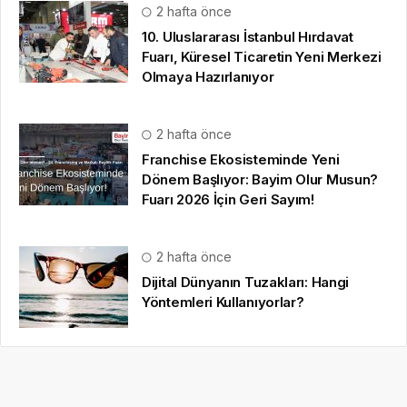
2 hafta önce
10. Uluslararası İstanbul Hırdavat
Fuarı, Küresel Ticaretin Yeni Merkezi
Olmaya Hazırlanıyor
2 hafta önce
Franchise Ekosisteminde Yeni
Dönem Başlıyor: Bayim Olur Musun?
Fuarı 2026 İçin Geri Sayım!
2 hafta önce
Dijital Dünyanın Tuzakları: Hangi
Yöntemleri Kullanıyorlar?