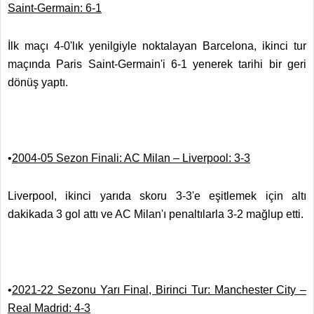
Saint-Germain: 6-1
İlk maçı 4-0'lık yenilgiyle noktalayan Barcelona, ikinci tur
maçında Paris Saint-Germain'i 6-1 yenerek tarihi bir geri
dönüş yaptı.
•
2004-05 Sezon Finali: AC Milan – Liverpool: 3-3
Liverpool, ikinci yarıda skoru 3-3'e eşitlemek için altı
dakikada 3 gol attı ve AC Milan'ı penaltılarla 3-2 mağlup etti.
•
2021-22 Sezonu Yarı Final, Birinci Tur: Manchester City –
Real Madrid: 4-3