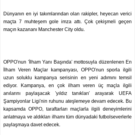
Dünyanın en iyi takımlarından olan rakipler, heyecan verici
maçta 7 muhteşem gole imza attı. Çok çekişmeli geçen
maçın kazananı Manchester City oldu.
OPPO'nun 'İlham Yanı Başında' mottosuyla düzenlenen En
İlham Veren Maçlar kampanyası, OPPO'nun sporla ilgili
uzun soluklu kampanya serisinin en yeni adımını temsil
ediyor. Kampanya, en çok ilham veren üç maçla ilgili
anılarını paylaşacak 'yıldız tanıkları' arayarak UEFA
Şampiyonlar Ligi'nin ruhunu ateşlemeye devam edecek. Bu
kapsamda OPPO, taraftarları maçlarla ilgili deneyimlerini
anlatmaya ve aldıkları ilhamı tüm dünyadaki futbolseverlerle
paylaşmaya davet edecek.