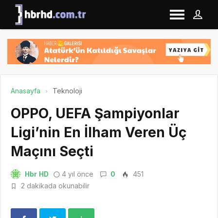
Anasayfa
Teknoloji
OPPO, UEFA Şampiyonlar
Ligi’nin En İlham Veren Üç
Maçını Seçti
Hbr HD
4 yıl önce
0
451
2 dakikada okunabilir