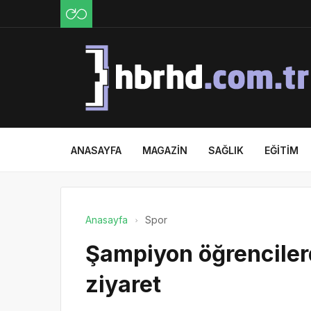
ANASAYFA
MAGAZIN
SAĞLIK
EĞITIM
Anasayfa
Spor
Şampiyon öğrenciler
ziyaret