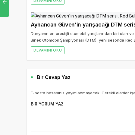
DEVAMINI OKU
Ayhancan Güven'in yarışacağı DTM seris
Dünyanın en prestijli otomobil yarışlarından biri olan
Binek Otomobil Şampiyonası (DTM), yeni sezonda Red B
DEVAMINI OKU
Bir Cevap Yaz
E-posta hesabınız yayımlanmayacak. Gerekli alanlar iş
BIR YORUM YAZ