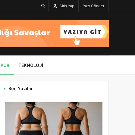
Giriş Yap
Yazı Gönder
SPOR
TEKNOLOJI
Son Yazılar