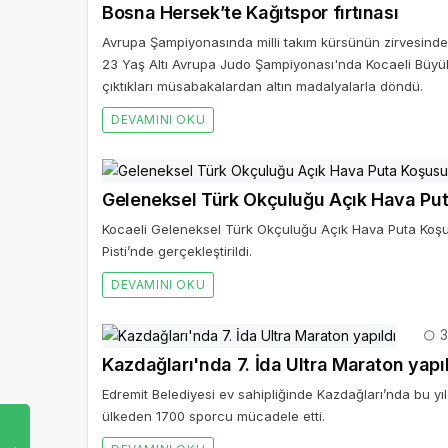
Bosna Hersek’te Kağıtspor fırtınası
Avrupa Şampiyonasında milli takım kürsünün zirvesind
23 Yaş Altı Avrupa Judo Şampiyonası'nda Kocaeli Büyükşe
çıktıkları müsabakalardan altın madalyalarla döndü.
DEVAMINI OKU
Geleneksel Türk Okçuluğu Açık Hava Put
Kocaeli Geleneksel Türk Okçuluğu Açık Hava Puta Koşusu
Pisti’nde gerçekleştirildi.
DEVAMINI OKU
3
Kazdağları'nda 7. İda Ultra Maraton yapı
Edremit Belediyesi ev sahipliğinde Kazdağları’nda bu y
ülkeden 1700 sporcu mücadele etti.