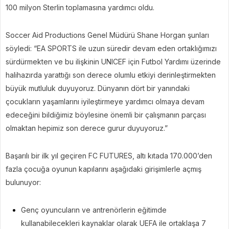
100 milyon Sterlin toplamasına yardımcı oldu.
Soccer Aid Productions Genel Müdürü Shane Horgan şunları
söyledi: “EA SPORTS ile uzun süredir devam eden ortaklığımızı
sürdürmekten ve bu ilişkinin UNICEF için Futbol Yardımı üzerinde
halihazırda yarattığı son derece olumlu etkiyi derinleştirmekten
büyük mutluluk duyuyoruz. Dünyanın dört bir yanındaki
çocukların yaşamlarını iyileştirmeye yardımcı olmaya devam
edeceğini bildiğimiz böylesine önemli bir çalışmanın parçası
olmaktan hepimiz son derece gurur duyuyoruz.”
Başarılı bir ilk yıl geçiren FC FUTURES, altı kıtada 170.000’den
fazla çocuğa oyunun kapılarını aşağıdaki girişimlerle açmış
bulunuyor:
Genç oyuncuların ve antrenörlerin eğitimde
kullanabilecekleri kaynaklar olarak UEFA ile ortaklaşa 7