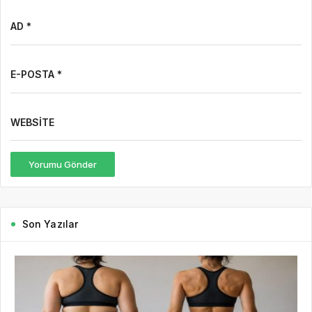
AD *
E-POSTA *
WEBSITE
Yorumu Gönder
Son Yazılar