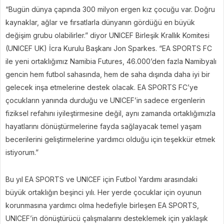
“Bugün dünya çapında 300 milyon ergen kız çocuğu var. Doğru
kaynaklar, ağlar ve fırsatlarla dünyanın gördüğü en büyük
değişim grubu olabilirler.” diyor UNICEF Birleşik Krallık Komitesi
(UNICEF UK) İcra Kurulu Başkanı Jon Sparkes. “EA SPORTS FC
ile yeni ortaklığımız Namibia Futures, 46.000’den fazla Namibyalı
gencin hem futbol sahasında, hem de saha dışında daha iyi bir
gelecek inşa etmelerine destek olacak. EA SPORTS FC’ye
çocukların yanında durduğu ve UNICEF’in sadece ergenlerin
fiziksel refahını iyileştirmesine değil, aynı zamanda ortaklığımızla
hayatlarını dönüştürmelerine fayda sağlayacak temel yaşam
becerilerini geliştirmelerine yardımcı olduğu için teşekkür etmek
istiyorum.”
Bu yıl EA SPORTS ve UNICEF için Futbol Yardımı arasındaki
büyük ortaklığın beşinci yılı. Her yerde çocuklar için oyunun
korunmasına yardımcı olma hedefiyle birleşen EA SPORTS,
UNICEF’in dönüştürücü çalışmalarını desteklemek için yaklaşık