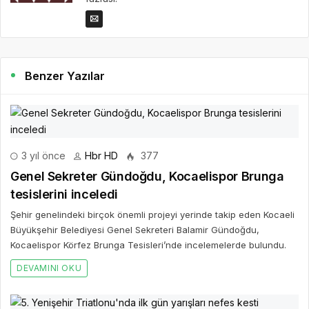
Benzer Yazılar
3 yıl önce
Hbr HD
377
Genel Sekreter Gündoğdu, Kocaelispor Brunga
tesislerini inceledi
Şehir genelindeki birçok önemli projeyi yerinde takip eden Kocaeli
Büyükşehir Belediyesi Genel Sekreteri Balamir Gündoğdu,
Kocaelispor Körfez Brunga Tesisleri’nde incelemelerde bulundu.
DEVAMINI OKU