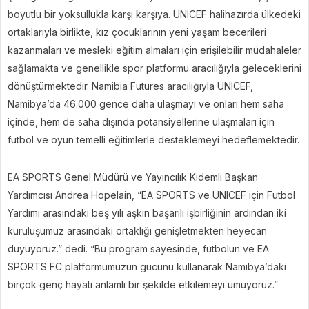
boyutlu bir yoksullukla karşı karşıya. UNICEF halihazırda ülkedeki
ortaklarıyla birlikte, kız çocuklarının yeni yaşam becerileri
kazanmaları ve mesleki eğitim almaları için erişilebilir müdahaleler
sağlamakta ve genellikle spor platformu aracılığıyla geleceklerini
dönüştürmektedir. Namibia Futures aracılığıyla UNICEF,
Namibya’da 46.000 gence daha ulaşmayı ve onları hem saha
içinde, hem de saha dışında potansiyellerine ulaşmaları için
futbol ve oyun temelli eğitimlerle desteklemeyi hedeflemektedir.
EA SPORTS Genel Müdürü ve Yayıncılık Kıdemli Başkan
Yardımcısı Andrea Hopelain, “EA SPORTS ve UNICEF için Futbol
Yardımı arasındaki beş yılı aşkın başarılı işbirliğinin ardından iki
kuruluşumuz arasındaki ortaklığı genişletmekten heyecan
duyuyoruz.” dedi. “Bu program sayesinde, futbolun ve EA
SPORTS FC platformumuzun gücünü kullanarak Namibya’daki
birçok genç hayatı anlamlı bir şekilde etkilemeyi umuyoruz.”