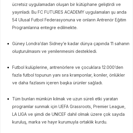
ücretsiz uygulamadan oluşan bir kütüphane geliştirdi ve
yayınladı. Bu FC FUTURES ACADEMY uygulamaları şu anda
54 Ulusal Futbol Federasyonuna ve onların Antrenör Eğitim
Programlarına entegre edilmekte.
Güney Londra’dan Sidney’e kadar dünya çapında 11 sahanın
oluşturulmasını ve yenilenmesini destekledi.
Futbol kulüplerine, antrenörlere ve çocuklara 12.000’den
fazla futbol topunun yanı sıra kramponlar, koniler, önlükler
ve daha fazlasını içeren başka ürünler sağladı.
Tüm bunları mümkün kılmak ve uzun süreli etki yaratan
programlar sunmak için UEFA Grassroots, Premier League,
LA LIGA ve şimdi de UNICEF dahil olmak üzere çok sayıda
kuruluş, marka ve hayır kurumuyla ortaklık kurdu.