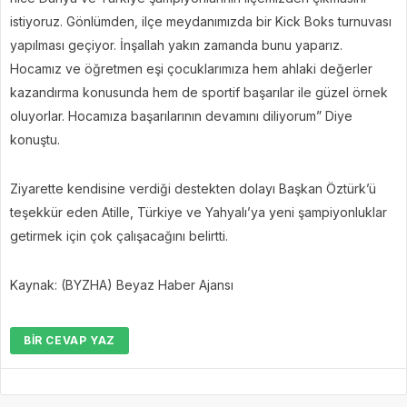
istiyoruz. Gönlümden, ilçe meydanımızda bir Kick Boks turnuvası
yapılması geçiyor. İnşallah yakın zamanda bunu yaparız.
Hocamız ve öğretmen eşi çocuklarımıza hem ahlaki değerler
kazandırma konusunda hem de sportif başarılar ile güzel örnek
oluyorlar. Hocamıza başarılarının devamını diliyorum” Diye
konuştu.
Ziyarette kendisine verdiği destekten dolayı Başkan Öztürk’ü
teşekkür eden Atille, Türkiye ve Yahyalı’ya yeni şampiyonluklar
getirmek için çok çalışacağını belirtti.
Kaynak: (BYZHA) Beyaz Haber Ajansı
BIR CEVAP YAZ