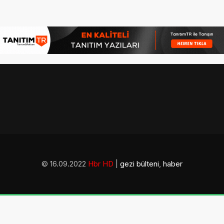
© 16.09.2022
Hbr HD
|
gezi bülteni
,
haber