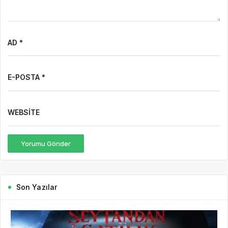
AD *
E-POSTA *
WEBSITE
Yorumu Gönder
Son Yazılar