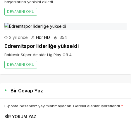
başarılarına yenisini ekledi.
DEVAMINI OKU
2 yıl önce
Hbr HD
354
Edremitspor liderliğe yükseldi
Balıkesir Süper Amatör Lig Play-Off 4.
DEVAMINI OKU
Bir Cevap Yaz
E-posta hesabınız yayımlanmayacak. Gerekli alanlar işaretlendi
*
BIR YORUM YAZ