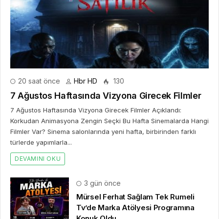
20 saat önce
Hbr HD
130
7 Ağustos Haftasında Vizyona Girecek Filmler
7 Ağustos Haftasında Vizyona Girecek Filmler Açıklandı:
Korkudan Animasyona Zengin Seçki Bu Hafta Sinemalarda Hangi
Filmler Var? Sinema salonlarında yeni hafta, birbirinden farklı
türlerde yapımlarla...
DEVAMINI OKU
3 gün önce
Mürsel Ferhat Sağlam Tek Rumeli
Tv’de Marka Atölyesi Programına
Konuk Oldu