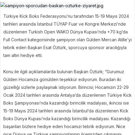
Türkiye Kick Boks Federasyonu’nu tarafından 15-19 Mayıs 2024
tarihleri arasında İstanbul TÜYAP Fuar ve Kongre Merkezi’nde
düzenlenen Turkish Open WAKO Dünya Kupası’nda +70 kg’da
Full Contact kategorisinde şampiyon olan Gülden Mercan Atille’yi
tebrik eden Başkan Esat Öztürk, sporcuya sponsor aracılığıyla
tam altın hediye etti.
Konu ile ilgili açıklamalarda bulunan Başkan Öztürk; “Gurumuz
Gülden Hocamıza gönülden teşekkür ediyorum. Buradan iki
güzelliği sizlerle paylaşmak istiyorum. Birincisi; Hocamızın 22-29
Ocak 2024 tarihleri arasında Antalya’da düzenlenen Türkiye Kick
Boks Şampiyonası’nda kazandığı birincilik madalyası, ikincisi ise
15-19 Mayıs 2024 tarihleri arasında İstanbul’da düzenlenen Kick
Boks Dünya Kupası’nda kazandığı birincilik madalyası. Kazandığı
başarıları bizlere hediye eden hocamızı tebrik ediyorum. Nice
nice Dünya ve Türkiye şampiyonlarının ilçemizden çıkmasını