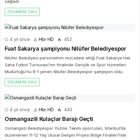
sağladı.
DEVAMINI OKU
4 yıl önce
Hbr HD
452
Fuat Sakarya şampiyonu Nilüfer Belediyespor
Nilüfer Belediyesi personelinin mücadele ettiği Fuat Sakarya Halı
Saha Futbol Turnuvası’nın finalinde Gençlik ve Spor Hizmetleri
Müdürlüğü’nü 8-1 yenen Nilüfer Belediyespor şampiyon oldu.
DEVAMINI OKU
4 yıl önce
Hbr HD
443
Osmangazili Kulaçlar Barajı Geçti
Osmangazi Belediyespor Yüzme Takımı sporcuları, İstanbul’da
düzenlenen 11-12 Yaş Ulusal Gelişim Projesi Bölge Finalleri’nde