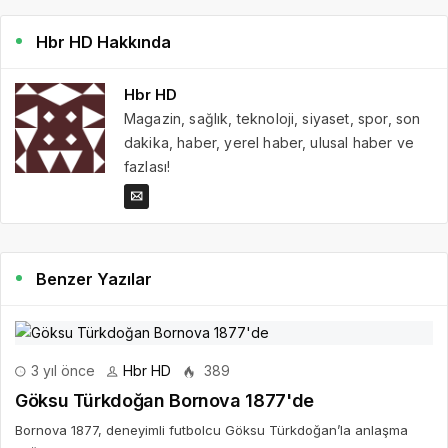
Hbr HD Hakkında
Hbr HD
Magazin, sağlık, teknoloji, siyaset, spor, son
dakika, haber, yerel haber, ulusal haber ve
fazlası!
Benzer Yazılar
3 yıl önce
Hbr HD
389
Göksu Türkdoğan Bornova 1877'de
Bornova 1877, deneyimli futbolcu Göksu Türkdoğan’la anlaşma